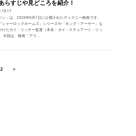
あらすじや見どころを紹介！
.10.17
ジン」は、2019年6月7日に公開されたディズニー映画です。
「シャーロックホームズ」シリーズや「キング・アーサー」な
がけたガイ・リッチー監督（本名：ガイ・スチュアート・リッ
 今回は、映画「アラ...
2
＞