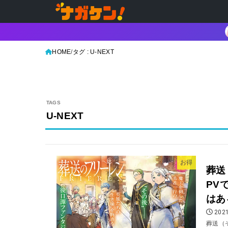
HOME
タグ : U-NEXT
U-NEXT
お得
葬送
PV
はあ
2021
葬送（