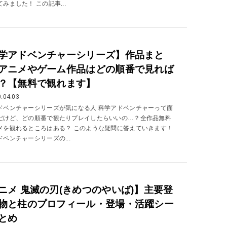
みました！ この記事...
学アドベンチャーシリーズ】作品まと
アニメやゲーム作品はどの順番で見れば
？【無料で観れます】
.04.03
ドベンチャーシリーズが気になる人 科学アドベンチャーって面
だけど、どの順番で観たりプレイしたらいいの…？全作品無料
メを観れるところはある？ このような疑問に答えていきます！
ベンチャーシリーズの...
ニメ 鬼滅の刃(きめつのやいば)】主要登
物と柱のプロフィール・登場・活躍シー
とめ