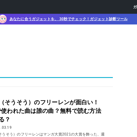
あなたに合うガジェットを、 30秒でチェック！ガジェット診断ツール
（そうそう）のフリーレンが面白い！
で使われた曲は誰の曲？無料で読む方法
る？
.03.19
そうそう）のフリーレンはマンガ大賞2021の大賞を飾った、週