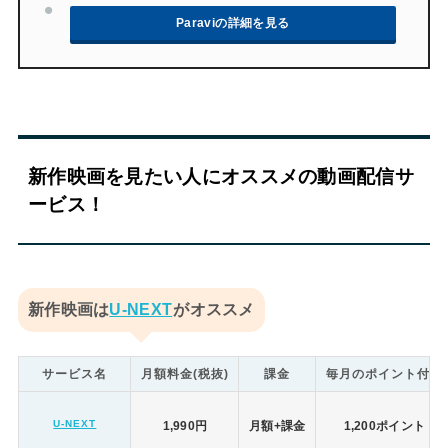
Paraviの詳細を見る
新作映画を見たい人にオススメの動画配信サ
ービス！
新作映画は
U-NEXT
がオススメ
サービス名
月額料金(税抜)
課金
毎月のポイント付与
U-NEXT
1,990円
月額+課金
1,200ポイント