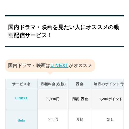
国内ドラマ・映画を見たい人にオススメの動
画配信サービス！
国内ドラマ・映画は
U-NEXT
がオススメ
サービス名
月額料金(税抜)
課金
毎月のポイント付与
U-NEXT
1,990円
月額+課金
1,200ポイント
933円
月額
無し
Hulu