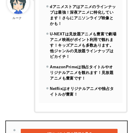
dアニメストアはアニメのラインナッ
プは最強！深夜アニメに特化してい
ます！さらにアニソンライブ映像と
ルーク
かも！
U-NEXTは見放題アニメも豊富で劇場
アニメ映画がポイント利用で観れま
す！キッズアニメも多数あります。
他ジャンルの見放題ラインナップは
ピカイチ！
AmazonPrimeは独占タイトルやオ
リジナルアニメを観れます！見放題
アニメも豊富です！
Netflixはオリジナルアニメや独占タ
イトルが豊富！