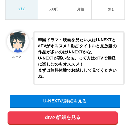
dTV
500円
月額
無し
韓国ドラマ・映画を見たい人はU-NEXTと
dTVがオススメ！独占タイトルと見放題の
作品が多いのはU-NEXTかな。
ルーク
U-NEXTが高いなぁ。って方はdTVで気軽
に楽しむのもオススメ！
まずは無料体験でお試しして見てください
ね。
U-NEXTの詳細を見る
dtvの詳細を見る