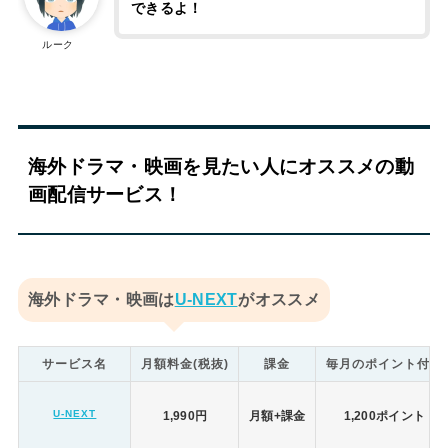
できるよ！
ルーク
海外ドラマ・映画を見たい人にオススメの動
画配信サービス！
海外ドラマ・映画は
U-NEXT
がオススメ
サービス名
月額料金(税抜)
課金
毎月のポイント付与
U-NEXT
1,990円
月額+課金
1,200ポイント