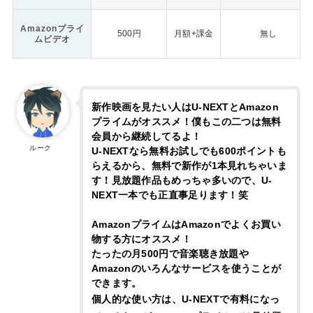
Amazonプライ
500円
月額+課金
無し
ムビデオ
新作映画を見たい人はU-NEXTとAmazon
プライムがオススメ！僕もこの二つは無料
会員から継続してるよ！
ルーク
U-NEXTなら無料お試しでも600ポイントも
らえるから、無料で新作が1本見れちゃいま
す！見放題作品もめっちゃ多いので、U-
NEXT一本でも正直事足ります！笑
AmazonプライムはAmazonでよくお買い
物する方にオススメ！
たったの月500円で音楽聴き放題や
Amazonのいろんなサービスを使うことが
できます。
個人的な使い方は、U-NEXTで有料になっ