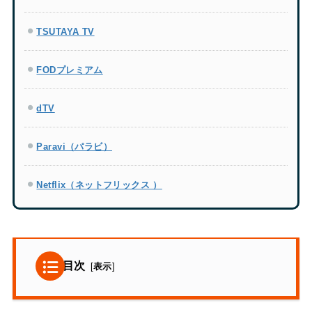
TSUTAYA TV
FODプレミアム
dTV
Paravi（パラビ）
Netflix（ネットフリックス ）
目次
[
表示
]