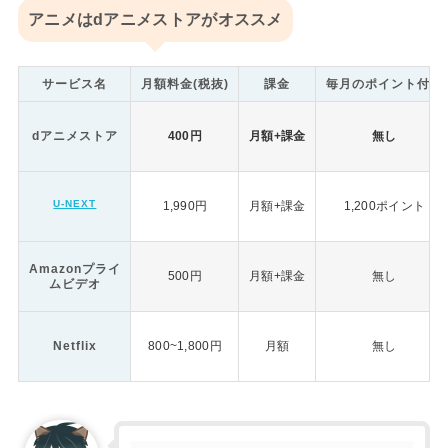
アニメはdアニメストアがオススメ
サービス名
月額料金(税抜)
課金
毎月のポイント付与
dアニメストア
400円
月額+課金
無し
U-NEXT
1,990円
月額+課金
1,200ポイント
Amazonプライ
500円
月額+課金
無し
ムビデオ
Netflix
800~1,800円
月額
無し