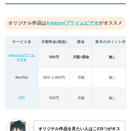
オリジナル作品は
Amazonプライムビデオ
がオススメ
サービス名
月額料金(税抜)
課金
毎月のポイント付与
Amazonプライム
500円
月額+課金
無し
ビデオ
Netflix
800~1,800円
月額
無し
dTV
500円
月額
無し
オリジナル作品を見たい人はこの3つがオス