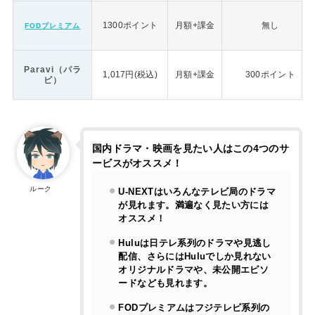
1300ポイント
月額+課金
無し
FODプレミアム
Paravi（パラ
1,017円(税込)
月額+課金
300ポイント
ビ）
国内ドラマ・映画を見たい人はこの4つのサ
ービスがオススメ！
ルーク
U-NEXTはいろんなテレビ局のドラマ
が見れます。満遍なく見たい方には
オススメ！
Huluは日テレ系列のドラマや見逃し
配信、さらにはHuluでしか見れない
オリジナルドラマや、未公開エピソ
ードなども見れます。
FODプレミアムはフジテレビ系列の