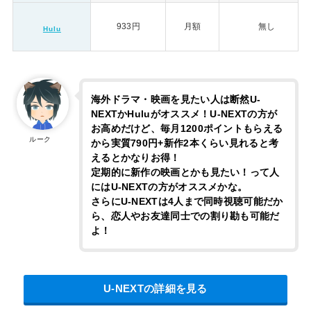
933円
月額
無し
Hulu
海外ドラマ・映画を見たい人は断然U-
NEXTかHuluがオススメ！U-NEXTの方が
お高めだけど、毎月1200ポイントもらえる
ルーク
から実質790円+新作2本くらい見れると考
えるとかなりお得！
定期的に新作の映画とかも見たい！って人
にはU-NEXTの方がオススメかな。
さらにU-NEXTは4人まで同時視聴可能だか
ら、恋人やお友達同士での割り勘も可能だ
よ！
U-NEXTの詳細を見る