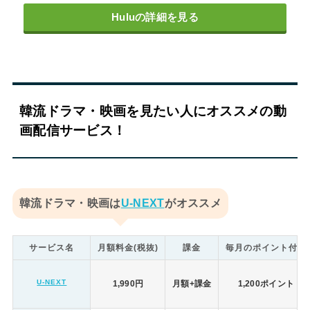
Huluの詳細を見る
韓流ドラマ・映画を見たい人にオススメの動
画配信サービス！
韓流ドラマ・映画は
U-NEXT
がオススメ
サービス名
月額料金(税抜)
課金
毎月のポイント付与
U-NEXT
1,990円
月額+課金
1,200ポイント