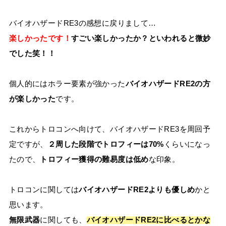
バイオハザードRE3の感想に戻りまして…
楽しかったです！
すごい楽しかったか？といわれると微妙
でした笑！！
個人的にはホラー要素が強かった
バイオハザードRE2の方
が楽しかった
です。
これからトロコンへ向けて、バイオハザードRE3を周回予
定ですが、
２周した段階でトロフィーは70%
くらいになっ
たので、
トロフィー獲得の難易度は低め
な印象。
トロコンに関しては
バイオハザードRE2よりも優しめ
かと
思います。
無限武器
に関しても、
バイオハザードRE2に比べるとかな