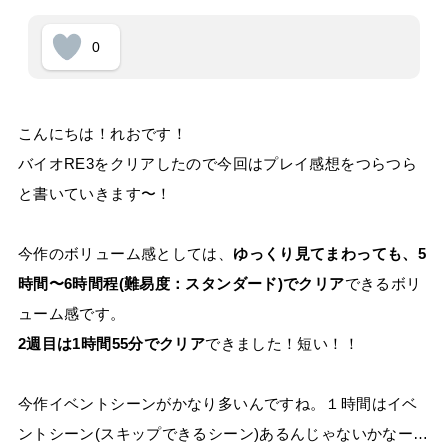
0
こんにちは！れおです！
バイオRE3をクリアしたので今回はプレイ感想をつらつら
と書いていきます〜！
今作のボリューム感としては、
ゆっくり見てまわっても、5
時間〜6時間程(難易度：スタンダード)でクリア
できるボリ
ューム感です。
2週目は1時間55分でクリア
できました！短い！！
今作イベントシーンがかなり多いんですね。１時間はイベ
ントシーン(スキップできるシーン)あるんじゃないかなー…