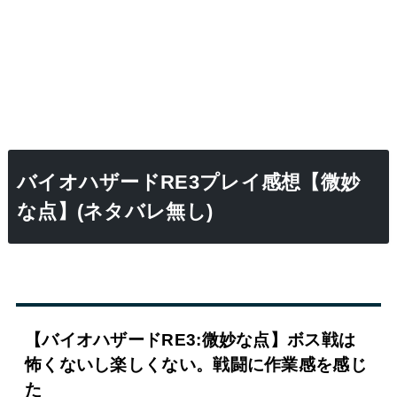
バイオハザードRE3プレイ感想【微妙
な点】(ネタバレ無し)
【バイオハザードRE3:微妙な点】ボス戦は
怖くないし楽しくない。戦闘に作業感を感じ
た