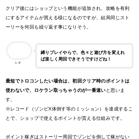
クリア後にはショップという機能が追加され、攻略を有利
にするアイテムが買える様になるのですが、結局同じスト
ーリーを何回も繰り返す事になりそう。
縛りプレイやらで、色々と遊び方を変えれ
ば楽しく周回できそうですけどね！
レオ
最短でトロコンしたい場合は、初回クリア時のポイントは
使わないで、ロケラン取っちゃうのが一番速い
と思いま
す。
※レコード（ゾンビX体倒す等のミッション）を達成するこ
とで、ショップで使えるポイントが貰える仕組みです。
ポイント稼ぎはストーリー周回でゾンビを倒して稼がない