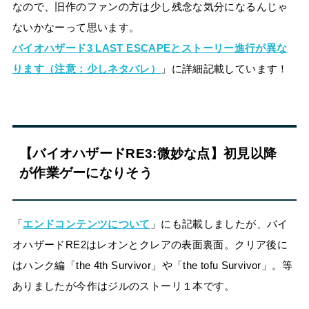
なので、旧作のファンの方は少し残念な気分になるんじゃ
ないかなーって思います。
バイオハザード3 LAST ESCAPEとストーリー進行が異な
ります（注意：少しネタバレ）
」に詳細記載しています！
【バイオハザードRE3:微妙な点】初見以降
が作業ゲーになりそう
「
エンドコンテンツについて
」にも記載しましたが、バイ
オハザードRE2はレオンとクレアの表面裏面。クリア後に
はハンク編「the 4th Survivor」や「the tofu Survivor」。等
ありましたが今作はジルのストーリ１本です。