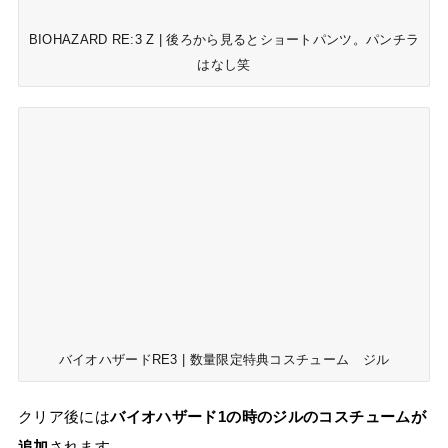
BIOHAZARD RE:3 Z | 後ろから見るとショートパンツ。パンチラ
はなし笑
バイオハザードRE3 | 数量限定特典コスチューム ジル
クリア後には
バイオハザード1の時のジルのコスチュームが
追加
されます。