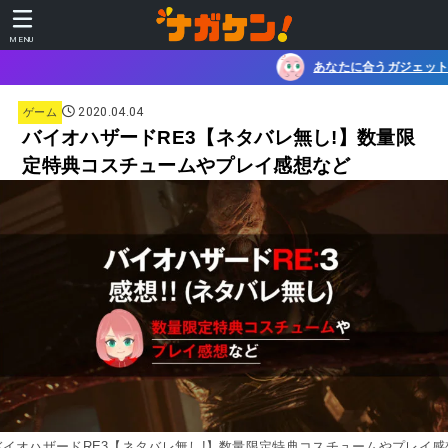
MENU
あなたに合うガジェットを、 30秒でチェ
2020.04.04
ゲーム
バイオハザードRE3【ネタバレ無し!】数量限
定特典コスチュームやプレイ感想など
バイオハザードRE3【ネタバレ無し!】数量限定特典コスチュームやプレイ感