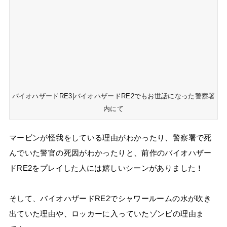
バイオハザードRE3|バイオハザードRE2でもお世話になった警察署
内にて
マービンが怪我をしている理由がわかったり、警察署で死
んでいた警官の死因がわかったりと、前作のバイオハザー
ドRE2をプレイした人には嬉しいシーンがありました！
そして、バイオハザードRE2でシャワールームの水が吹き
出ていた理由や、ロッカーに入っていたゾンビの理由ま