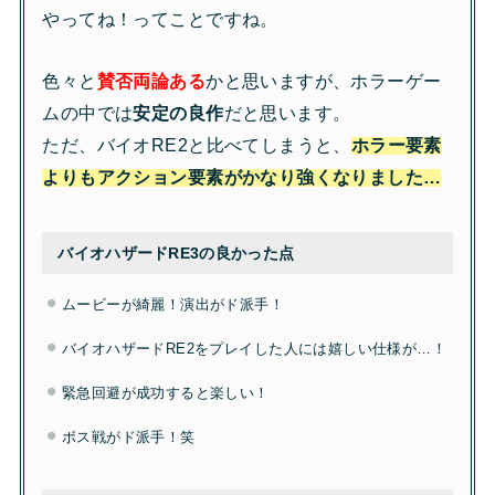
やってね！ってことですね。
色々と
賛否両論ある
かと思いますが、ホラーゲー
ムの中では
安定の良作
だと思います。
ただ、バイオRE2と比べてしまうと、
ホラー要素
よりもアクション要素がかなり強くなりました…
バイオハザードRE3の良かった点
ムービーが綺麗！演出がド派手！
バイオハザードRE2をプレイした人には嬉しい仕様が…！
緊急回避が成功すると楽しい！
ボス戦がド派手！笑