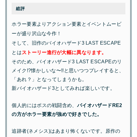
総評
ホラー要素よりアクション要素とイベントムービ
ーが盛り沢山な今作！
そして、旧作のバイオハザード3 LAST ESCAPE
とは
ストーリー進行が大幅に異なります。
そのため、バイオハザード3 LAST ESCAPEのリ
メイク!?懐かしいな〜!!と思いつつプレイすると、
「あれ？」となってしまうかも。
新バイオハザード3としてみれば楽しいです。
個人的にはボスの戦闘含め、
バイオハザードRE2
の方がホラー要素が強めで好きでした。
追跡者(ネメシス)はあまり怖くないです。原作の