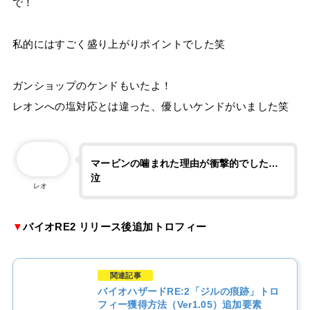
で！
私的にはすごく盛り上がりポイントでした笑
ガンショップのケンドもいたよ！
レオンへの塩対応とは違った、優しいケンドがいました笑
マービンの噛まれた理由が衝撃的でした…
泣
レオ
▼
バイオRE2 リリース後追加トロフィー
関連記事
バイオハザードRE:2「ジルの痕跡」トロ
フィー獲得方法（Ver1.05）追加要素