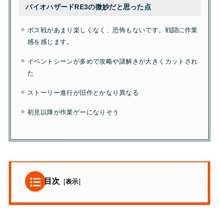
バイオハザードRE3の微妙だと思った点
ボス戦があまり楽しくなく、恐怖もないです。戦闘に作業
感を感じます。
イベントシーンが多めで攻略や謎解きが大きくカットされ
た
ストーリー進行が旧作とかなり異なる
初見以降が作業ゲーになりそう
目次
[
表示
]