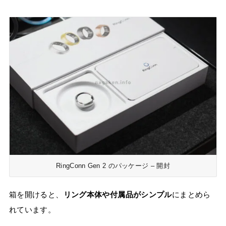
RingConn Gen 2 のパッケージ – 開封
箱を開けると、
リング本体や付属品がシンプル
にまとめら
れています。