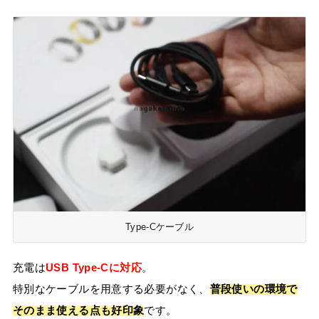
Type-Cケーブル
充電は
USB Type-Cに対応
。
特別なケーブルを用意する必要がなく、
普段使いの環境で
そのまま使える点も好印象
です。