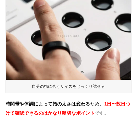
自分の指に合うサイズをじっくり試せる
時間帯や体調によって指の太さは変わる
ため、
1日〜数日つ
けて確認できるのはかなり親切なポイント
です。