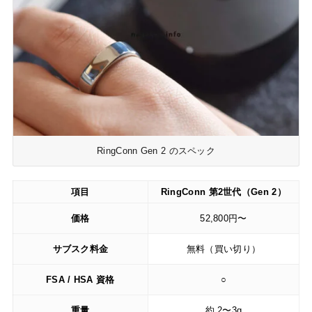
RingConn Gen 2 のスペック
項目
RingConn 第2世代（Gen 2）
価格
52,800円〜
サブスク料金
無料（買い切り）
FSA / HSA 資格
○
重量
約 2〜3g