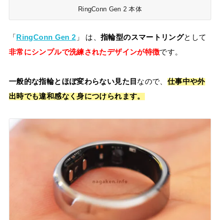
RingConn Gen 2 本体
「
RingConn Gen 2
」 は、
指輪型のスマートリング
として
非常にシンプルで洗練されたデザインが特徴
です。
一般的な指輪とほぼ変わらない見た目
なので、
仕事中や外
出時でも違和感なく身につけられます。