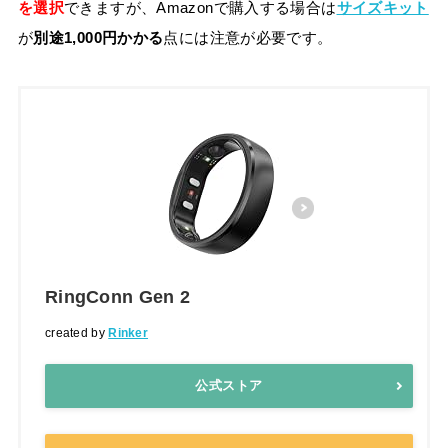
を選択
できますが、Amazonで購入する場合は
サイズキット
が
別途1,000円かかる
点には注意が必要です。
RingConn Gen 2
created by
Rinker
公式ストア