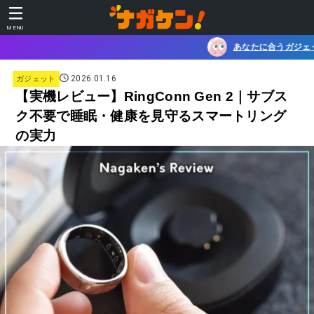
MENU
あなたに合うガジェットを、 30秒でチェック！ガジ
2026.01.16
ガジェット
【実機レビュー】RingConn Gen 2｜サブス
ク不要で睡眠・健康を見守るスマートリング
の実力