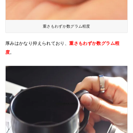
重さもわずか数グラム程度
厚みはかなり抑えられており、
重さもわずか数グラム程
度
。