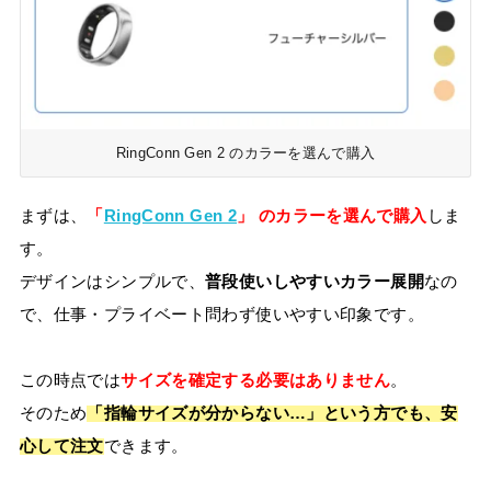
RingConn Gen 2 のカラーを選んで購入
まずは、
「
RingConn Gen 2
」 のカラーを選んで購入
しま
す。
デザインはシンプルで、
普段使いしやすいカラー展開
なの
で、仕事・プライベート問わず使いやすい印象です。
この時点では
サイズを確定する必要はありません
。
そのため
「指輪サイズが分からない…」という方でも、安
心して注文
できます。