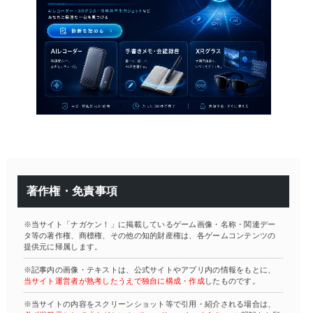
著作権・免責事項
※当サイト「ナガケン！」に掲載しているゲーム画像・名称・関連デー
タ等の著作権、商標権、その他の知的財産権は、各ゲームコンテンツの
提供元に帰属します。
※記事内の画像・テキストは、公式サイトやアプリ内の情報をもとに、
当サイト運営者が熟考したうえで独自に構成・作成
したものです。
※当サイトの内容をスクリーンショット等で引用・紹介される場合は、