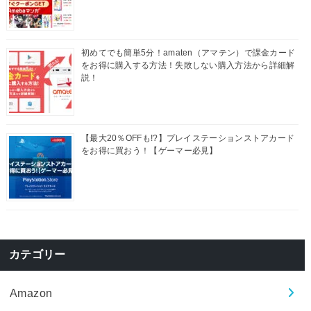
初めてでも簡単5分！amaten（アマテン）で課金カード
をお得に購入する方法！失敗しない購入方法から詳細解
説！
【最大20％OFFも!?】プレイステーションストアカード
をお得に買おう！【ゲーマー必見】
カテゴリー
Amazon