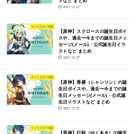
トなど まとめ
2021.12.27
キャラクター情報
【原神】スクロースの誕生日ボイ
スや、過去〜今までの誕生日メッ
セージ(メール)・公式誕生日イラ
ストなど まとめ
2021.12.27
キャラクター情報
【原神】香菱（シャンリン）の誕
生日ボイスや、過去〜今までの誕
生日メッセージ(メール)・公式誕
生日イラストなど まとめ
2021.12.27
キャラクター情報
【原神】行秋（ゆくあき）の誕生