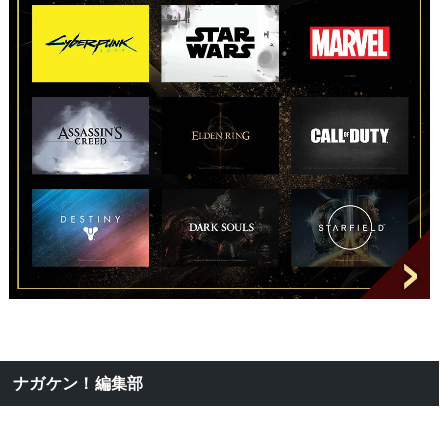
ナガケン！編集部