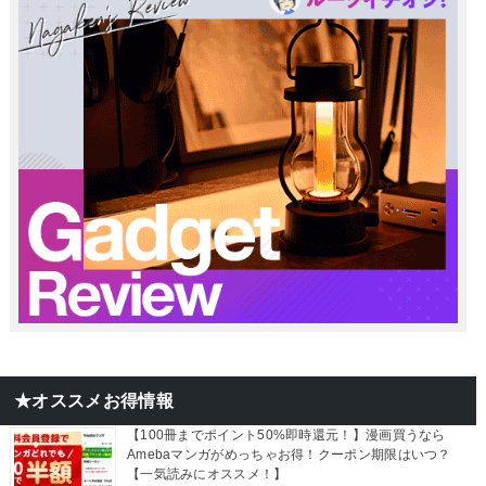
★オススメお得情報
【100冊までポイント50%即時還元！】漫画買うなら
Amebaマンガがめっちゃお得！クーポン期限はいつ？
【一気読みにオススメ！】