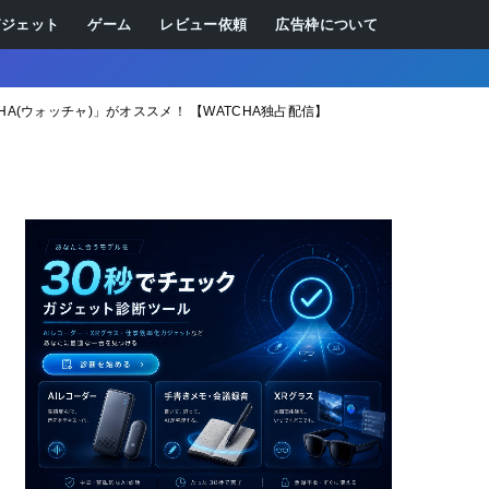
ガジェット
ゲーム
レビュー依頼
広告枠について
HA(ウォッチャ)」がオススメ！ 【WATCHA独占配信】