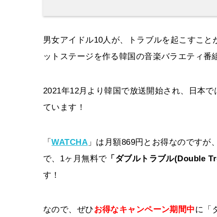
男女アイドル10人が、トラブルを起こすこと
ットステージを作る韓国の音楽バラエティ番
2021年12月より韓国で放送開始され、日本で
ています！
「
WATCHA
」は月額869円とお得なのですが
で、1ヶ月無料で
「ダブルトラブル(Double 
す！
なので、ぜひ
お得なキャンペーン期間中
に「ダ