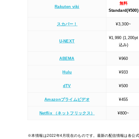
無料
Rakuten viki
Standard(¥500)
スカパー！
¥3,300~
¥1,990 (1,200pt
U-NEXT
込み)
ABEMA
¥960
Hulu
¥933
dTV
¥500
Amazonプライムビデオ
¥455
Netflix （ネットフリックス）
¥800~
※本情報は2022年4月現在のものです。最新の配信情報は各公