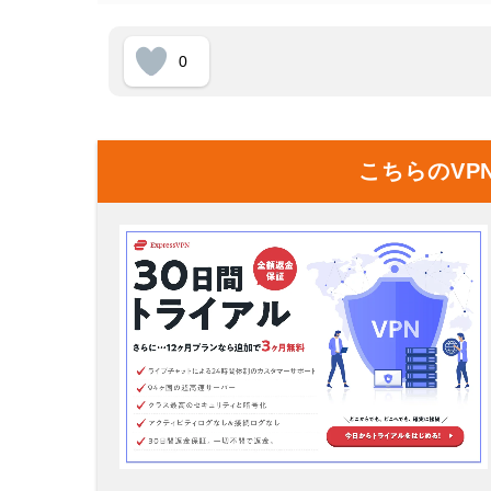
0
こちらのVP