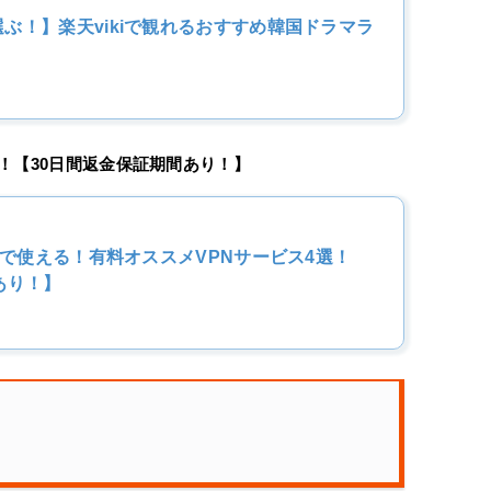
ぶ！】楽天vikiで観れるおすすめ韓国ドラマラ
選！【30日間返金保証期間あり！】
iで使える！有料オススメVPNサービス4選！
あり！】