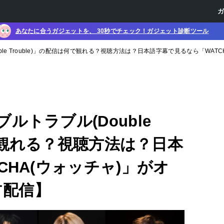
あなたに合うガジェットを、 30秒でチェック！ガジェット診断ツール
le Trouble)」の配信は何で観れる？視聴方法は？日本語字幕で見るなら「WATC
トラブル(Double
何で観れる？視聴方法は？日本
CHA(ウォッチャ)」がオ
占配信】