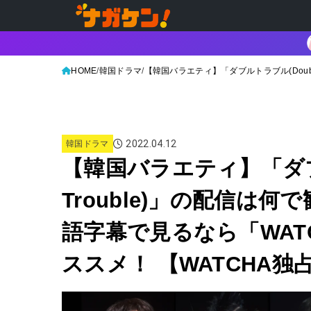
HOME
韓国ドラマ
【韓国バラエティ】「ダブルトラブル(Doub
2022.04.12
韓国ドラマ
【韓国バラエティ】「ダブル
Trouble)」の配信は
語字幕で見るなら「WAT
ススメ！ 【WATCHA独