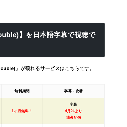
rouble)】を日本語字幕で視聴で
rouble)」が観れるサービス
はこちらです。
無料期間
字幕・吹替
字幕
1ヶ月無料！
4月24より
独占配信