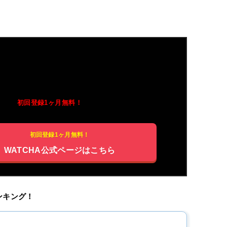
トラブル(Double Trouble)
配信中！
ところ
初回登録1ヶ月無料！
初回登録1ヶ月無料！
WATCHA公式ページはこちら
ランキング！