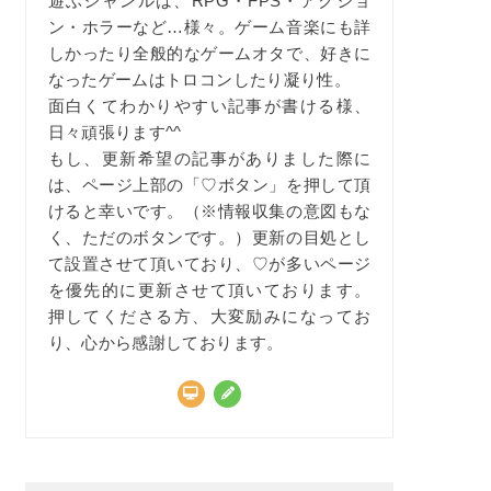
遊ぶジャンルは、RPG・FPS・アクショ
ン・ホラーなど…様々。ゲーム音楽にも詳
しかったり全般的なゲームオタで、好きに
なったゲームはトロコンしたり凝り性。
面白くてわかりやすい記事が書ける様、
日々頑張ります^^
もし、更新希望の記事がありました際に
は、ページ上部の「♡ボタン」を押して頂
けると幸いです。（※情報収集の意図もな
く、ただのボタンです。）更新の目処とし
て設置させて頂いており、♡が多いページ
を優先的に更新させて頂いております。
押してくださる方、大変励みになってお
り、心から感謝しております。