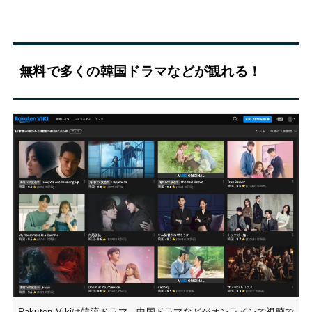
無料で多くの韓国ドラマなどが観れる！
Rakuten Vikiは韓流ドラマ、中国ドラマなどがオンラインで視聴で