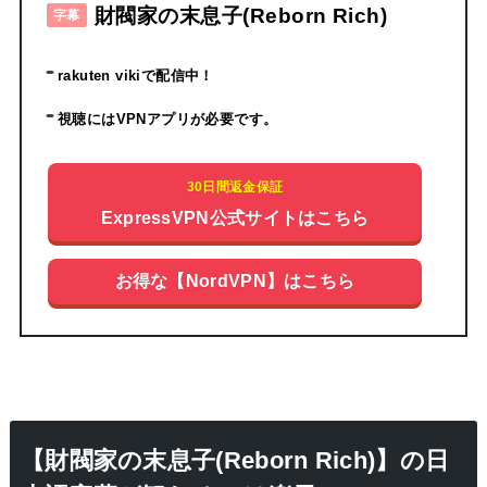
財閥家の末息子(Reborn Rich)
字幕
rakuten vikiで配信中！
視聴にはVPNアプリが必要です。
30日間返金保証
ExpressVPN公式サイトはこちら
お得な【NordVPN】はこちら
【財閥家の末息子(Reborn Rich)】の日