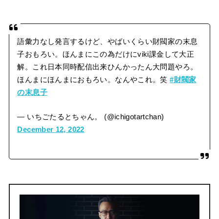
語彙力なし発言するけど、やばいくらい財閥家の末息
子おもろい。ほんまにこの為だけにviki課金して大正
解。これ日本同時配信出来ひんかったん大問題やろ。
ほんまにほんまにおもろい。なんやこれ。笑
#財閥家
の末息子
— いちごたるとちゃん。 (@ichigotartchan)
December 12, 2022