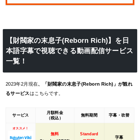
【財閥家の末息子(Reborn Rich)】を日
本語字幕で視聴できる動画配信サービス
一覧！
2023年2月現在
、「財閥家の末息子(Reborn Rich)」が観れ
るサービス
はこちらです。
月額料金
サービス
無料期間
字幕・吹替
（税込）
オススメ！
無料
Standard
字幕