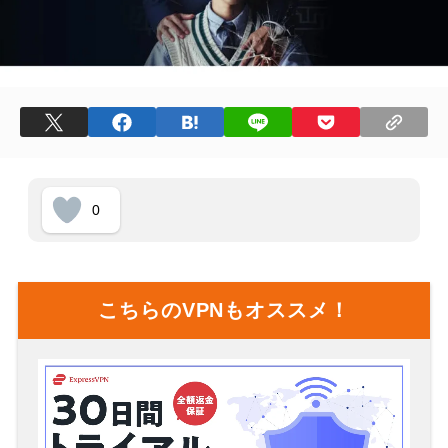
0
こちらのVPNもオススメ！