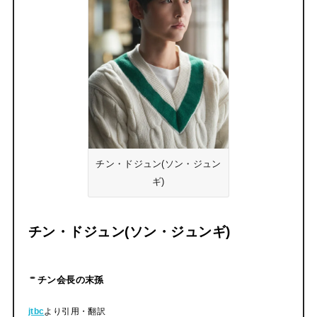
チン・ドジュン(ソン・ジュン
ギ)
チン・ドジュン(ソン・ジュンギ)
チン会長の末孫
jtbc
より引用・翻訳