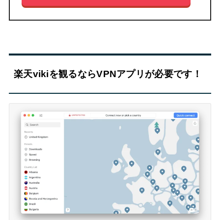
楽天vikiを観るならVPNアプリが必要です！