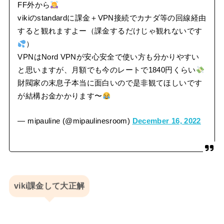
FF外から
vikiのstandardに課金＋VPN接続でカナダ等の回線経由
すると観れますよー（課金するだけじゃ観れないです
）
VPNはNord VPNが安心安全で使い方も分かりやすい
と思いますが、月額でも今のレートで1840円くらい
財閥家の末息子本当に面白いので是非観てほしいです
が結構お金かかります〜
— mipauline (@mipaulinesroom)
December 16, 2022
viki課金して大正解