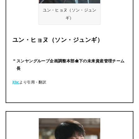
ユン・ヒョヌ（ソン・ジュン
ギ）
ユン・ヒョヌ（ソン・ジュンギ）
スンヤングループ企画調整本部傘下の未来資産管理チーム
長
jtbc
より引用・翻訳