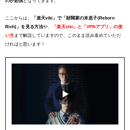
のが必須
となってきます。
ここからは
、「楽天viki」で「財閥家の末息子(Reborn
Rich)」を見る方法
や、
「楽天viki」と「VPNアプリ」の使
い方
まで解説していますので、このまま読み進めていただ
ければと思います！