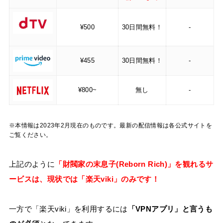
¥500
30日間無料！
-
¥455
30日間無料！
-
¥800~
無し
-
※本情報は2023年2月現在のものです。最新の配信情報は各公式サイトを
ご覧ください。
上記のように
「財閥家の末息子(Reborn Rich)」を観れるサ
ービスは、現状では
「楽天viki」
のみです！
一方で「楽天viki」を利用するには
「VPNアプリ」と言うも