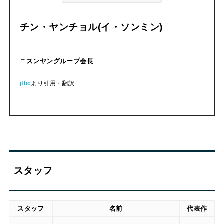
チン・ヤンチョル(イ・ソンミン)
スンヤングループ会長
jtbc
より引用・翻訳
スタッフ
スタッフ
名前
代表作