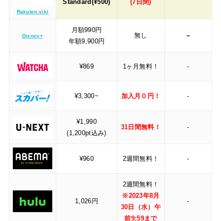
Standard(¥500)
(7日間)
Rakuten viki
月額990円
無し
–
Disney+
年額9,900円
¥869
1ヶ月無料！
-
¥3,300~
加入月０円！
-
¥1,990
31日間無料！
-
(1,200pt込み)
¥960
2週間無料！
-
2週間無料！
※2023年8月
1,026円
-
30日（水）午
前9:59まで