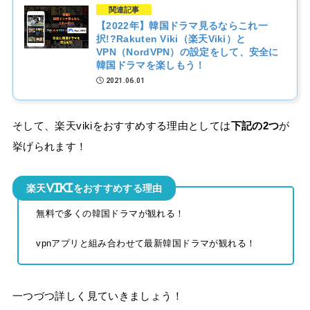
関連記事
【2022年】韓国ドラマ見るならこれ一
択!?Rakuten Viki（楽天Viki）と
VPN（NordVPN）の設定をして、安全に
韓国ドラマを楽しもう！
2021.06.01
そして、楽天vikiをおすすめする理由としては
下記の2つ
が
挙げられます！
楽天vikiをおすすめする理由
無料で多くの韓国ドラマが観れる！
vpnアプリと組み合わせて最新韓国ドラマが観れる！
一つづつ詳しく見ていきましょう！