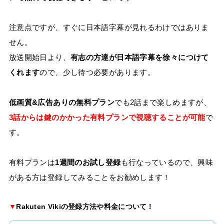
注意点ですが、すぐに日本語字幕が見れるわけではありま
せん。
放送開始日より、
有志の方達が日本語字幕を徐々につけて
くれます
ので、少し待つ必要があります。
低画質&広告ありの無料プラン
でも2話まで楽しめますが、
3話からは鍵のかかった有料プランで視聴することが可能
で
す。
有料プランは
1週間のお試し登録
も行なっているので、興味
がある方は登録してみることをお勧めします！
▼
Rakuten Vikiの登録方法や料金について！