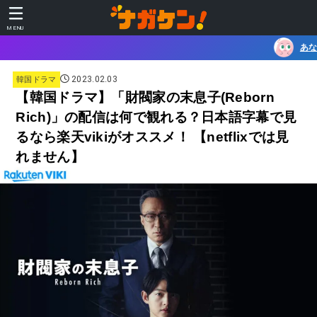
MENU
あなたに合うガジェットを、 
2023.02.03
韓国ドラマ
【韓国ドラマ】「財閥家の末息子(Reborn
Rich)」の配信は何で観れる？日本語字幕で見
るなら楽天vikiがオススメ！ 【netflixでは見
れません】