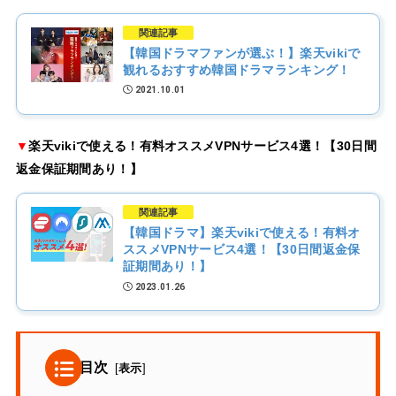
関連記事
【韓国ドラマファンが選ぶ！】楽天vikiで
観れるおすすめ韓国ドラマランキング！
2021.10.01
▼
楽天vikiで使える！有料オススメVPNサービス4選！【30日間
返金保証期間あり！】
関連記事
【韓国ドラマ】楽天vikiで使える！有料オ
ススメVPNサービス4選！【30日間返金保
証期間あり！】
2023.01.26
目次
[
表示
]