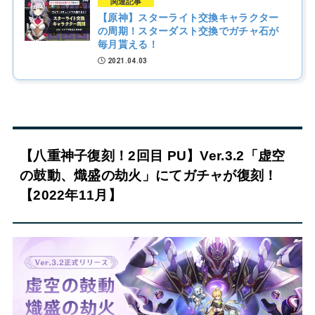
関連記事
【原神】スターライト交換キャラクター
の周期！スターダスト交換でガチャ石が
毎月貰える！
2021.04.03
【八重神子復刻！2回目 PU】Ver.3.2「虚空
の鼓動、熾盛の劫火」にてガチャが復刻！
【2022年11月】