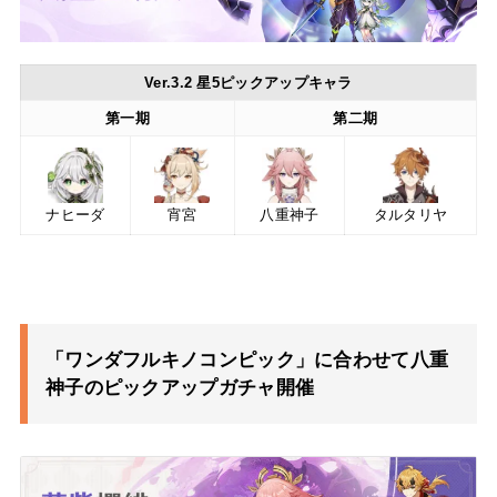
Ver.3.2 星5ピックアップキャラ
第一期
第二期
ナヒーダ
宵宮
八重神子
タルタリヤ
「ワンダフルキノコンピック」に合わせて八重
神子のピックアップガチャ開催