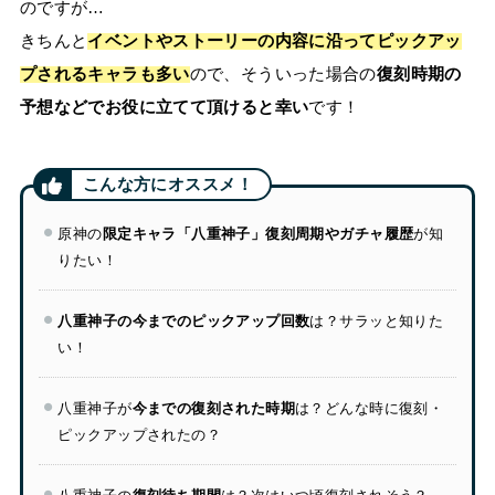
のですが…
きちんと
イベントやストーリーの内容に沿ってピックアッ
プされるキャラも多い
ので、そういった場合の
復刻時期の
予想などでお役に立てて頂けると幸い
です！
原神の
限定キャラ「八重神子」復刻周期やガチャ履歴
が知
りたい！
八重神子の今までのピックアップ回数
は？サラッと知りた
い！
八重神子が
今までの復刻された時期
は？どんな時に復刻・
ピックアップされたの？