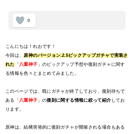
0
こんにちは！れおです！
今回は、
原神のバージョン.2.5ピックアップガチャで実装さ
れた
「
八重神子
」のピックアップ予想や復刻ガチャに関す
る情報を色々とまとめてみました。
このページでは、既にガチャが終了しており、復刻待ちで
ある「
八重神子
」の
復刻に関する情報に絞って紹介
してお
ります。
原神は、結構突発的に復刻ガチャが開催される場合もある