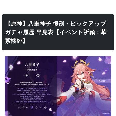
【原神】八重神子 復刻・ピックアップ
ガチャ履歴 早見表【イベント祈願：華
紫櫻緋】