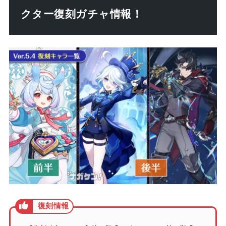
クター復刻ガチャ情報！