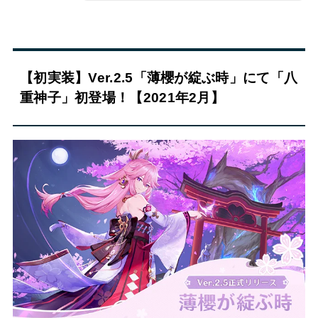
【初実装】Ver.2.5「薄櫻が綻ぶ時」にて「八
重神子」初登場！【2021年2月】