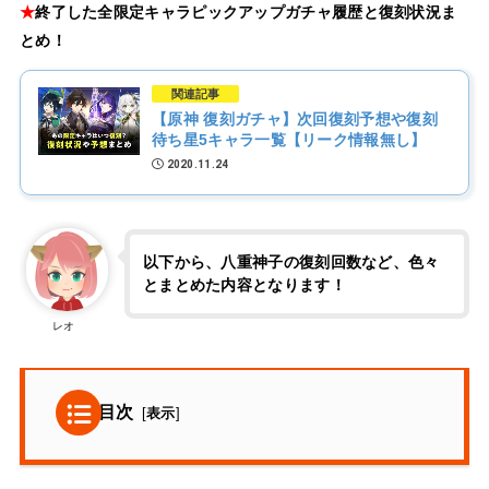
★
終了した全限定キャラピックアップガチャ履歴と復刻状況ま
とめ！
関連記事
【原神 復刻ガチャ】次回復刻予想や復刻
待ち星5キャラ一覧【リーク情報無し】
2020.11.24
以下から、八重神子の復刻回数など、色々
とまとめた内容となります！
レオ
目次
[
表示
]