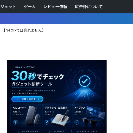
ガジェット
ゲーム
レビュー依頼
広告枠について
【Netflixでは見れません】