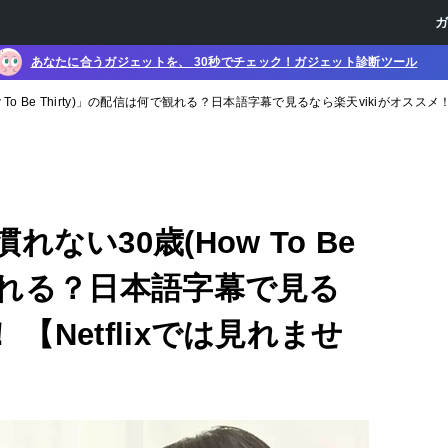
あなたに合うガジェットを、 30秒でチェック！ガジェット診断ツール
o Be Thirty)」の配信は何で観れる？日本語字幕で見るなら楽天vikiがオススメ！ 
い30歳(How To Be
で観れる？日本語字幕で見る
 【Netflixでは見れませ