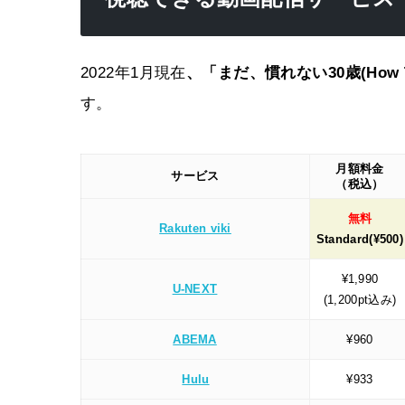
2022年1月現在
、「まだ、慣れない30歳(How T
す。
月額料金
サービス
（税込）
無料
Rakuten viki
Standard(¥500)
¥1,990
U-NEXT
(1,200pt込み)
ABEMA
¥960
Hulu
¥933