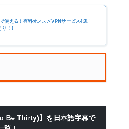
iで使える！有料オススメVPNサービス4選！
あり！】
 Be Thirty)】を日本語字幕で
一覧！