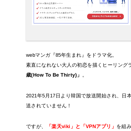
webマンガ『85年生まれ』をドラマ化。
素直になれない大人の初恋を描くヒーリング
歳(How To Be Thirty)」
。
2021年5月17日より韓国で放送開始され、
送されていません！
ですが、
「楽天viki」と「VPNアプリ」
を組