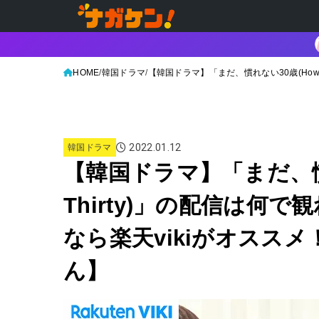
HOME
韓国ドラマ
【韓国ドラマ】「まだ、慣れない30歳(How T
2022.01.12
韓国ドラマ
【韓国ドラマ】「まだ、慣れな
Thirty)」の配信は何
なら楽天vikiがオススメ！
ん】