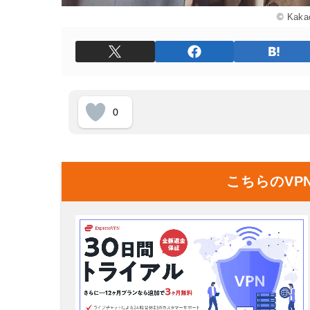
© Kaka
0
こちらのVP