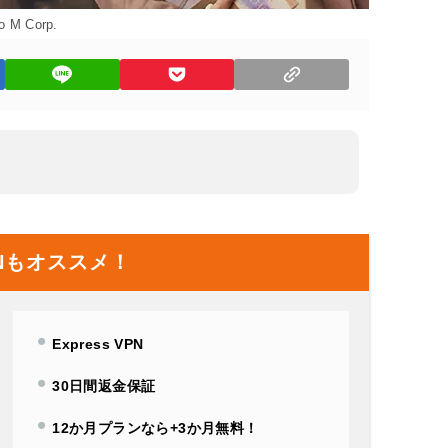
o M Corp.
Nもオススメ！
Express VPN
30日間返金保証
12か月プランなら+3か月無料！