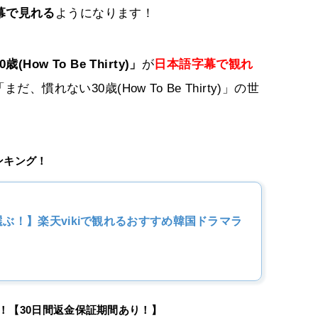
語字幕で見れる
ようになります！
ow To Be Thirty)」
が
日本語字幕で観れ
れない30歳(How To Be Thirty)」の世
ランキング！
ぶ！】楽天vikiで観れるおすすめ韓国ドラマラ
選！【30日間返金保証期間あり！】