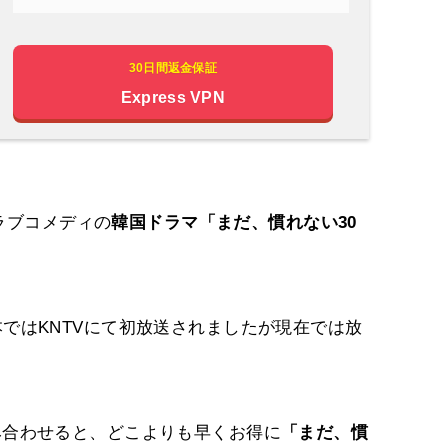
30日間返金保証
Express VPN
ラブコメディの
韓国ドラマ「まだ、慣れない30
日本ではKNTVにて初放送されましたが現在では放
み合わせると、どこよりも早くお得に
「まだ、慣