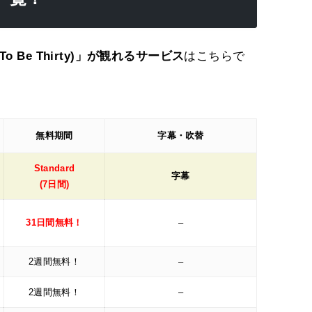
o Be Thirty)」が観れるサービス
はこちらで
無料期間
字幕・吹替
Standard
字幕
(7日間)
31日間無料！
–
2週間無料！
–
2週間無料！
–