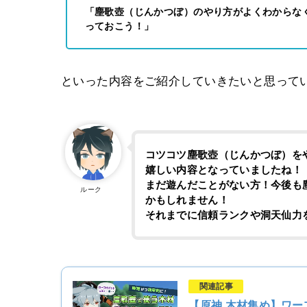
「塵歌壺（じんかつぼ）のやり方がよくわからな
っておこう！」
といった内容をご紹介していきたいと思って
コツコツ塵歌壺（じんかつぼ）をや
嬉しい内容となっていましたね！
まだ遊んだことがない方！今後も
ルーク
かもしれません！
それまでに信頼ランクや洞天仙力
関連記事
【原神 木材集め】ワ