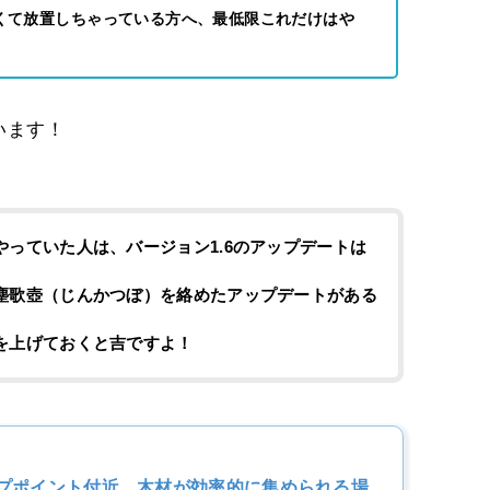
くて放置しちゃっている方へ、最低限これだけはや
います！
っていた人は、バージョン1.6のアップデートは
塵歌壺（じんかつぼ）を絡めたアップデートがある
を上げておくと吉ですよ！
ープポイント付近、木材が効率的に集められる場