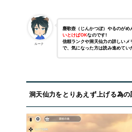
塵歌壺（じんかつぼ）やるのがめ
いとけばOK
なのです!
信頼ランクや洞天仙力の詳しいメ
ルーク
で、気になった方は読み進めてい
洞天仙力をとりあえず上げる為の