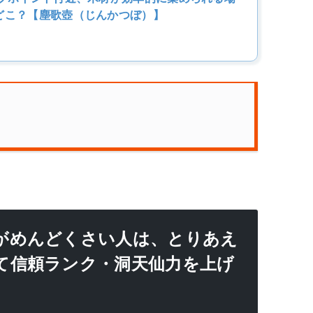
どこ？【塵歌壺（じんかつぼ）】
がめんどくさい人は、とりあえ
て信頼ランク・洞天仙力を上げ