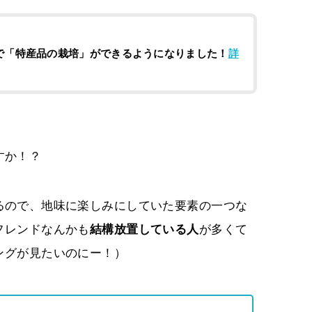
ぼ）で「特産品の栽培」ができるようになりました！
詳
すか！？
るので、地味に楽しみにしていた要素の一つな
フレンドなんかも
結構放置している人
が多くて
ングが見たいのにー！）