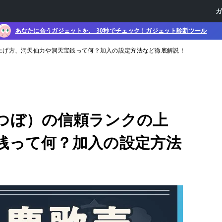
あなたに合うガジェットを、 30秒でチェック！ガジェット診断ツール
上げ方、洞天仙力や洞天宝銭って何？加入の設定方法など徹底解説！
つぼ）の信頼ランクの上
銭って何？加入の設定方法