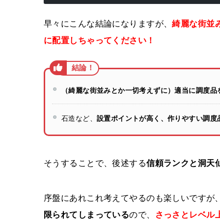
早々にこんな結論になりますが、
綺麗な街並
に配置しちゃってください！
（綺麗な街並みとか一切考えずに）適当に調度品
石造など、
設置ポイントが高く、作りやすい調度
そうすることで、後述する
信頼ランクと洞天
序盤にあれこれ考えてやるのも楽しいですが
限られてしまっている
ので、
さっさとレベル