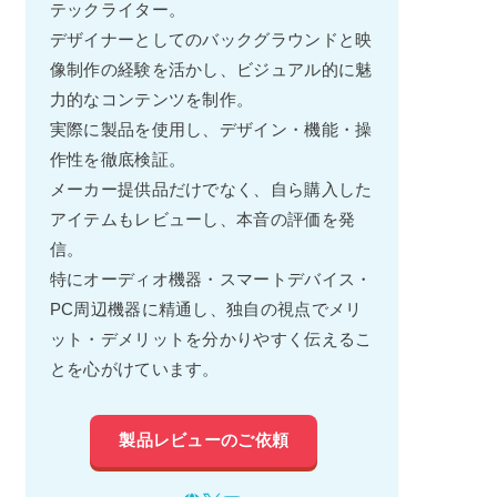
テックライター。
デザイナーとしてのバックグラウンドと映
像制作の経験を活かし、ビジュアル的に魅
力的なコンテンツを制作。
実際に製品を使用し、デザイン・機能・操
作性を徹底検証。
メーカー提供品だけでなく、自ら購入した
アイテムもレビューし、本音の評価を発
信。
特にオーディオ機器・スマートデバイス・
PC周辺機器に精通し、独自の視点でメリ
ット・デメリットを分かりやすく伝えるこ
とを心がけています。
製品レビューのご依頼