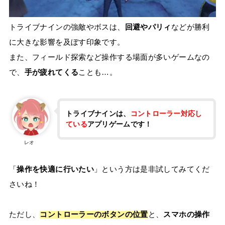
トライブナインの強敵やボスは、
回避やパリィ
などが勝利
に大きな影響を及ぼす印象です。
また、フィールド探索など操作する場面が多いゲームなの
で、
手が疲れてくる
ことも…。
トライブナインは、
コントローラー対応し
ている
アプリゲームです！
レオ
「
操作を快適に行いたい
」という方は是非試してみてくだ
さいね！
ただし、
コントローラーのボタンの位置
と、
スマホの操作