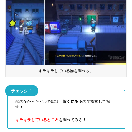
キラキラしている物
を調べる。
チェック！
鍵のかかったビルの鍵は、
近くにある
ので探索して探
す！
キラキラしているところ
を調べてみる！