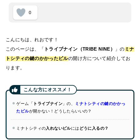
0
こんにちは、れおです！
このページは、「
トライブナイン（TRIBE NINE）
」の
ミナ
トシティの鍵のかかったビル
の開け方について紹介してお
ります。
ゲーム「
トライブナイン
」の、
ミナトシティの鍵のかかっ
たビル
が開かない！どうしたらいいの？
ミナトシティの
入れないビル
には
どうに入るの？