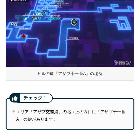
ビルの鍵「アザブ十一番A」の場所
エリア
「アザブ交差点」の北
（上の方）に「アザブ十一番
A」の鍵があります！