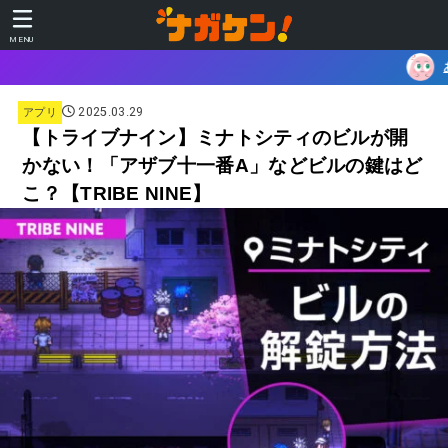
MENU
あなたに合うガジェットを、 
2025.03.29
アプリ
【トライブナイン】ミナトシティのビルが開
かない！「アザブ十一番A」などビルの鍵はど
こ？【TRIBE NINE】