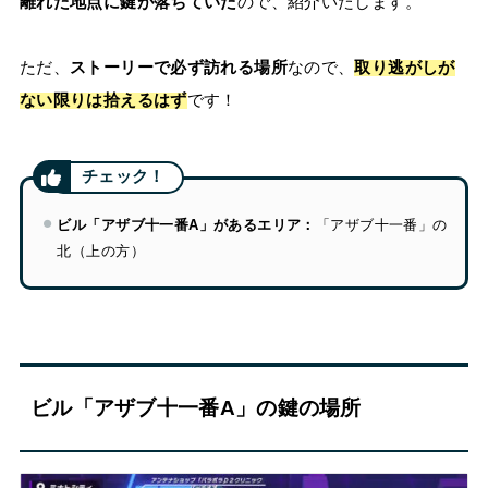
離れた地点に鍵が落ちていた
ので、紹介いたします。
ただ、
ストーリーで必ず訪れる場所
なので、
取り逃がしが
ない限りは拾えるはず
です！
ビル「アザブ十一番A」があるエリア：
「アザブ十一番」の
北（上の方）
ビル「アザブ十一番A」の鍵の場所