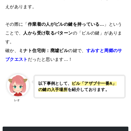
えがあります。
その際に「
作業着の人がビルの鍵を持っている…
」という
ことで、
人から受け取るパターン
の「ビルの鍵」がありま
す。
確か、
ミナト住宅街：廃墟ビル
の鍵で、
すみすと周郷のサ
ブクエスト
だったと思います…！
以下事例として、
ビル「アザブ十一番A」
の鍵の入手場所
を紹介しております。
レオ