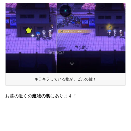
キラキラしている物が、ビルの鍵！
お墓の近くの
建物の裏
にあります！