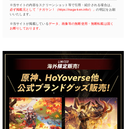
※当サイトの内容をスクリーンショット等で引用・紹介される場合は、
必ず掲載元として「ナガケン！（https://naga-ken.info/）」
の明記をお願
いいたします。
※当サイトが掲載している
データ、画像等の無断使用・無断転載は固く
お断りしております。