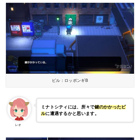
ビル：ロッポンギB
ミナトシティには、所々で
鍵のかかったビ
ル
に遭遇するかと思います。
レオ