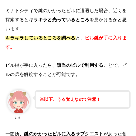
ミナトシティで鍵のかかったビルに遭遇した場合、近くを
探索すると
キラキラと光っているところ
を見かけるかと思
います。
キラキラしているところを調べる
と、
ビル鍵が手に入りま
す。
ビル鍵が手に入ったら、
該当のビルで利用する
ことで、ビ
ルの扉を解錠することが可能です。
※以下、うる覚えなので注意！
レオ
一箇所、
鍵のかかったビルに入るサブクエスト
があった覚