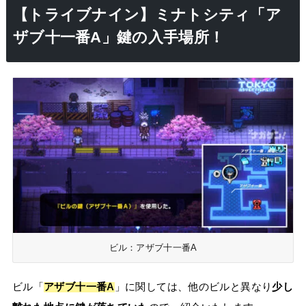
【トライブナイン】ミナトシティ「ア
ザブ十一番A」鍵の入手場所！
ビル：アザブ十一番A
ビル「
アザブ十一番A
」に関しては、他のビルと異なり
少し