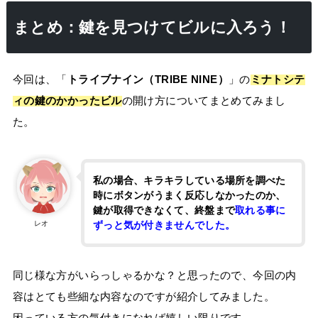
まとめ：鍵を見つけてビルに入ろう！
今回は、「
トライブナイン（TRIBE NINE）
」の
ミナトシテ
ィの鍵のかかったビル
の開け方についてまとめてみまし
た。
私の場合、キラキラしている場所を調べた
時にボタンがうまく反応しなかったのか、
鍵が取得できなくて、終盤まで
取れる事に
レオ
ずっと気が付きませんでした。
同じ様な方がいらっしゃるかな？と思ったので、今回の内
容はとても些細な内容なのですが紹介してみました。
困っている方の気付きになれば嬉しい限りです。