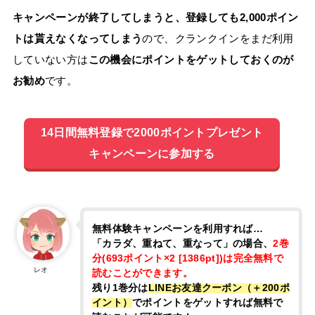
キャンペーンが終了してしまうと、登録しても2,000ポイン
トは貰えなくなってしまう
ので、クランクインをまだ利用
していない方は
この機会にポイントをゲットしておくのが
お勧め
です。
14日間無料登録で2000ポイントプレゼント
キャンペーンに参加する
無料体験キャンペーンを利用すれば…
「カラダ、重ねて、重なって」の場合、
2巻
分(693ポイント×2 [1386pt])は
完全無料
で
レオ
読むことができます。
残り1巻分は
LINEお友達クーポン（＋200ポ
イント）
でポイントをゲットすれば無料で