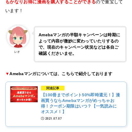
もかなりお得に漫画を購入することができる
ので重宝して
います！
Amebaマンガの半額キャンペーンは時期に
よって内容が微妙に変わっていたりするの
で、現在のキャンペーン状況などは各自ご
レオ
確認くださいませ。
▼
Amebaマンガについては、こちらで紹介しております
関連記事
【100冊までポイント50%即時還元！】漫
画買うならAmebaマンガがめっちゃお
得！クーポン期限はいつ？【一気読みに
オススメ！】
2021.07.07