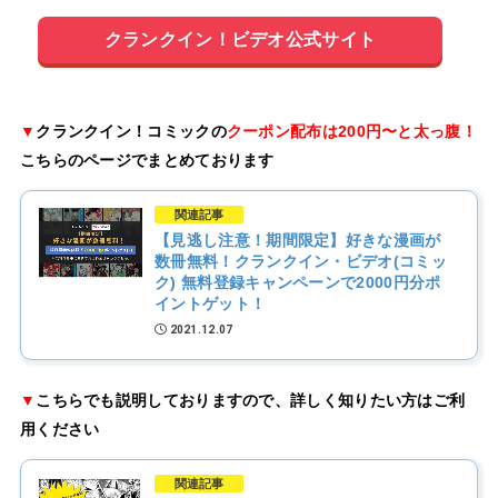
クランクイン！ビデオ公式サイト
▼
クランクイン！コミックの
クーポン配布は200円〜と太っ腹！
こちらのページでまとめております
関連記事
【見逃し注意！期間限定】好きな漫画が
数冊無料！クランクイン・ビデオ(コミッ
ク) 無料登録キャンペーンで2000円分ポ
イントゲット！
2021.12.07
▼
こちらでも説明しておりますので、詳しく知りたい方はご利
用ください
関連記事