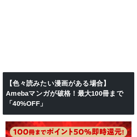
【色々読みたい漫画がある場合】
Amebaマンガが破格！最大100冊まで
「40%OFF」