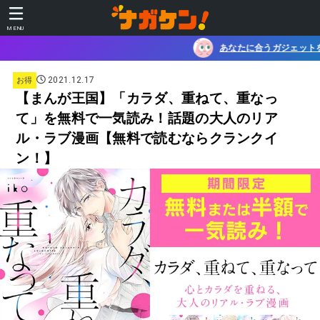
MENU
あなたに合うガジェットを、 30秒でチェック！ガジ
2021.12.17
お得
【まんが王国】「カラダ、重ねて、重なっ
て」を無料で一気読み！話題の大人のリア
ル・ラブ漫画【無料で読むならクランクイ
ン！】