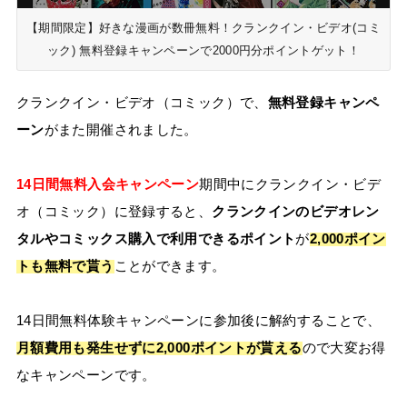
【期間限定】好きな漫画が数冊無料！クランクイン・ビデオ(コミ
ック) 無料登録キャンペーンで2000円分ポイントゲット！
クランクイン・ビデオ（コミック）で、
無料登録キャンペ
ーン
がまた開催されました。
14日間無料入会キャンペーン
期間中にクランクイン・ビデ
オ（コミック）に登録すると、
クランクインのビデオレン
タルやコミックス購入で利用できるポイント
が
2,000ポイン
トも無料で貰う
ことができます。
14日間無料体験キャンペーンに参加後に解約することで、
月額費用も発生せずに2,000ポイントが貰える
ので大変お得
なキャンペーンです。