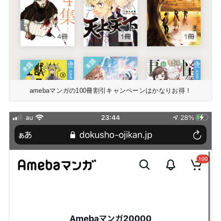
amebaマンガの100冊割引キャンペーンはかなりお得！