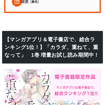
目次
[
表示
]
【マンガアプリ＆電子書店で、総合ラ
ンキング1位！】「カラダ、重ねて、重
なって」 1巻 増量お試し読み期間中！