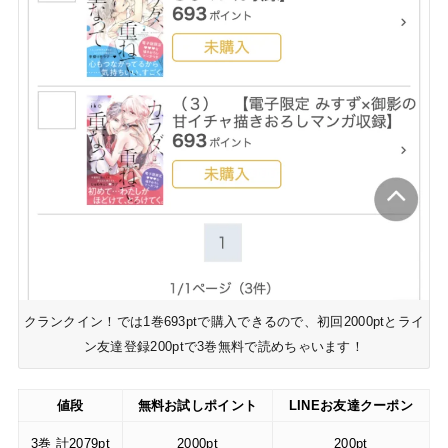
クランクイン！では1巻693ptで購入できるので、初回2000ptとライ
ン友達登録200ptで3巻無料で読めちゃいます！
値段
無料お試しポイント
LINEお友達クーポン
3巻 計2079pt
2000pt
200pt