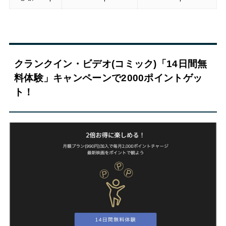
クランクイン・ビデオ(コミック)「14日間無
料体験」キャンペーンで2000ポイントゲッ
ト！