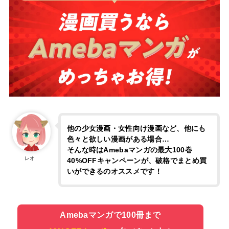
他の少女漫画・女性向け漫画など、他にも
色々と欲しい漫画がある場合…
そんな時はAmebaマンガの最大100巻
レオ
40%OFFキャンペーンが、破格でまとめ買
いができるのオススメです！
Amebaマンガで100冊まで