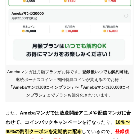
Amebaマンガは月額プランがお得です。
登録後いつでも解約可能。
継続ボーナスコイン＋初回特典コインが貰えるのでお得！
「Amebaマンガ300コインプラン」〜「Amebaマンガ30,000コイ
ンプラン」まで
プランも細分化されています。
また、
Amebaマンガでは放送開始アニメや配信マンガに合
わせて、コインバックキャンペーン
を行なったり、
10％〜
40%の割引クーポンを定期的に配布
しているので、
登録後