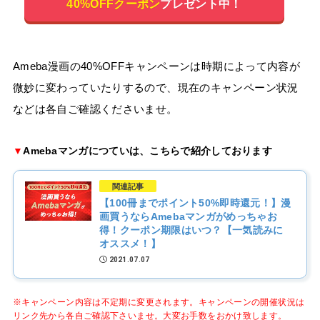
40%OFFクーポン
プレゼント中！
Ameba漫画の40%OFFキャンペーンは時期によって内容が
微妙に変わっていたりするので、現在のキャンペーン状況
などは各自ご確認くださいませ。
▼
Amebaマンガにつていは、こちらで紹介しております
関連記事
【100冊までポイント50%即時還元！】漫
画買うならAmebaマンガがめっちゃお
得！クーポン期限はいつ？【一気読みに
オススメ！】
2021.07.07
※キャンペーン内容は不定期に変更されます。キャンペーンの開催状況は
リンク先から各自ご確認下さいませ。大変お手数をおかけ致します。