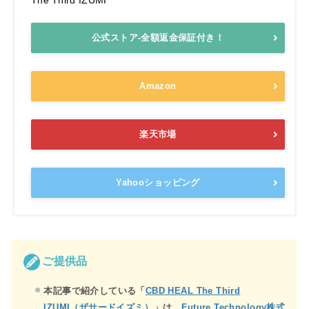
The Third IZUMI
公式ストア-全額返金保証付き！
Amazon
楽天市場
Yahooショッピング
ご提供品
本記事で紹介している「
CBD HEAL The Third
IZUMI（ザサードイズミ）
」は、
Future Technology株式