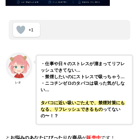
+1
・仕事や日々のストレスが溜まってリフレ
ッシュできてない…
・禁煙したいのにストレスで吸っちゃう…
レオ
・ニコチンゼロのタバコは吸った気がしな
い…
タバコに近い吸いごたえで、禁煙対策にも
なる、リフレッシュできるもの
ってない
の〜！？
と
お悩みのあなたにぴったりな商品
が
販売中
です！