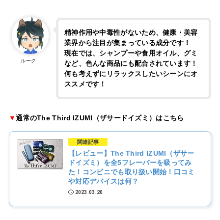
精神作用や中毒性がないため、健康・美容
業界から注目が集まっている成分です！
現在では、シャンプーや食用オイル、グミ
ルーク
など、色んな商品にも配合されています！
何も考えずにリラックスしたいシーンにオ
ススメです！
▼
通常のThe Third IZUMI（ザサードイズミ）はこちら
関連記事
【レビュー】The Third IZUMI（ザサー
ドイズミ）を全5フレーバーを吸ってみ
た！コンビニでも取り扱い開始！口コミ
や対応デバイスは何？
2023.03.20