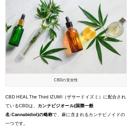
CBDの安全性
CBD HEAL The Third IZUMI（ザサードイズミ）に配合され
ているCBDは、
カンナビジオール(国際一般
名:Cannabidiol)の略称
で、麻に含まれるカンナビノイドの
一つです。