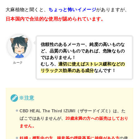
大麻植物と聞くと、
ちょっと怖いイメージ
がありますが、
日本国内で合法的な使用が認められています。
信頼性のあるメーカー、純度の高いものな
ど、品質の高いものであれば、危険なもの
ではありません！
ルーク
むしろ、
適切に使えばストレス緩和などの
リラックス効果のある成分
なんです！
※注意
CBD HEAL The Third IZUMI（ザサードイズミ）は、た
ばこではありませんが、
20歳未満の方への販売はしており
ません。
妊婦・授乳中の方、喘息等の呼吸器系に持病がある方
の使