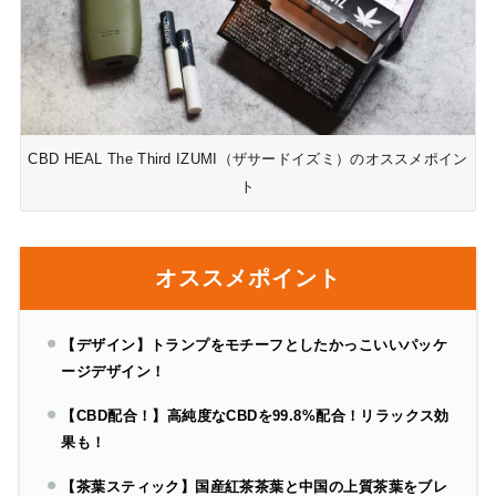
CBD HEAL The Third IZUMI（ザサードイズミ）のオススメポイン
ト
オススメポイント
【デザイン】トランプをモチーフとしたかっこいいパッケ
ージデザイン！
【CBD配合！】高純度なCBDを99.8%配合！リラックス効
果も！
【茶葉スティック】国産紅茶茶葉と中国の上質茶葉をブレ