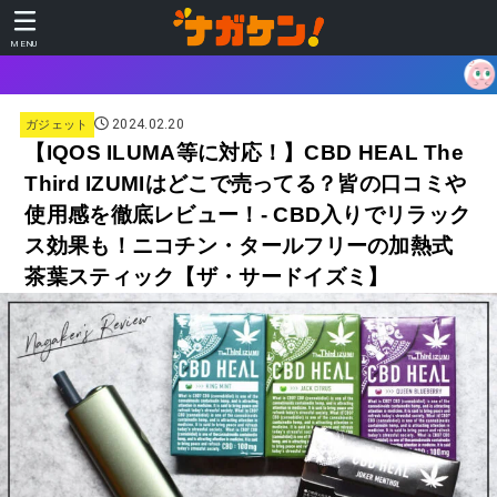
MENU
あなたに合うガジェットを、 3
2024.02.20
ガジェット
【IQOS ILUMA等に対応！】CBD HEAL The
Third IZUMIはどこで売ってる？皆の口コミや
使用感を徹底レビュー！- CBD入りでリラック
ス効果も！ニコチン・タールフリーの加熱式
茶葉スティック【ザ・サードイズミ】