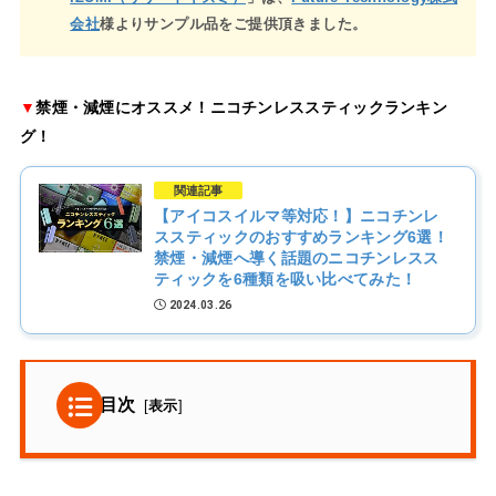
会社
様よりサンプル品をご提供頂きました。
▼
禁煙・減煙にオススメ！ニコチンレススティックランキン
グ！
関連記事
【アイコスイルマ等対応！】ニコチンレ
ススティックのおすすめランキング6選！
禁煙・減煙へ導く話題のニコチンレスス
ティックを6種類を吸い比べてみた！
2024.03.26
目次
[
表示
]