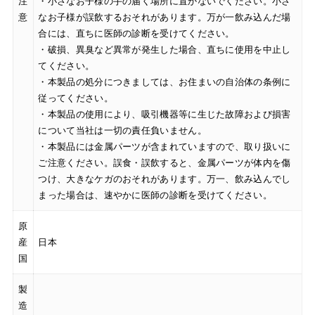
注
・小さなお子様の手の届く場所に置かないでください。小さ
意
なお子様が誤飲するおそれがあります。万が一飲み込んだ場
合には、直ちに医師の診断を受けてください。
・破損、異臭など異常が発生した場合、直ちに使用を中止し
てください。
・本製品の処分につきましては、お住まいの自治体の条例に
従ってください。
・本製品の使用により、吸引機器等に生じた故障および損害
について当社は一切の責任負いません。
・本製品には金属パーツが含まれていますので、取り扱いに
ご注意ください。誤食・誤飲すると、金属パーツが体内を傷
つけ、大きなケガのおそれがあります。万一、飲み込んでし
まった場合は、速やかに医師の診断を受けてください。
原
産
日本
国
製
造