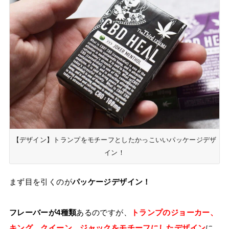
【デザイン】トランプをモチーフとしたかっこいいパッケージデザ
イン！
まず目を引くのが
パッケージデザイン！
フレーバーが4種類
あるのですが、
トランプのジョーカー、
キング、クイーン、ジャックをモチーフにしたデザイン
に