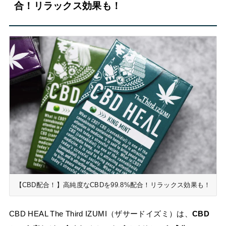
合！リラックス効果も！
【CBD配合！】高純度なCBDを99.8%配合！リラックス効果も！
CBD HEAL The Third IZUMI（ザサードイズミ）は、
CBD