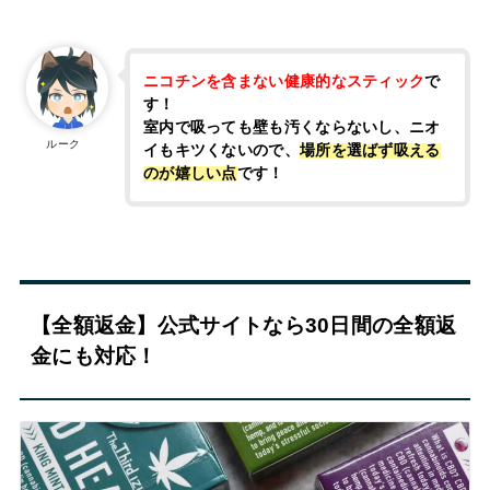
ニコチンを含まない健康的なスティック
で
す！
室内で吸っても壁も汚くならないし、ニオ
ルーク
イもキツくないので、
場所を選ばず吸える
のが嬉しい点
です！
【全額返金】公式サイトなら30日間の全額返
金にも対応！