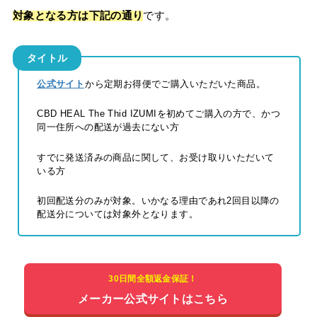
対象となる方は下記の通り
です。
タイトル
公式サイト
から定期お得便でご購入いただいた商品。
CBD HEAL The Thid IZUMIを初めてご購入の方で、かつ
同一住所への配送が過去にない方
すでに発送済みの商品に関して、お受け取りいただいて
いる方
初回配送分のみが対象。いかなる理由であれ2回目以降の
配送分については対象外となります。
30日間全額返金保証！
メーカー公式サイトはこちら