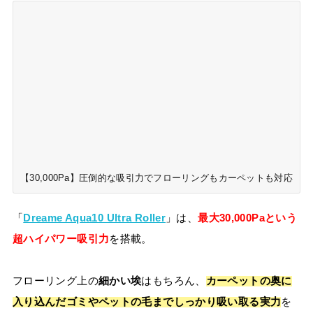
【30,000Pa】圧倒的な吸引力でフローリングもカーペットも対応
「
Dreame Aqua10 Ultra Roller
」は、
最大30,000Paという
超ハイパワー吸引力
を搭載。
フローリング上の
細かい埃
はもちろん、
カーペットの奥に
入り込んだゴミやペットの毛までしっかり吸い取る実力
を