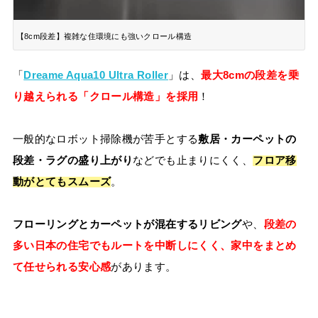
【8cm段差】複雑な住環境にも強いクロール構造
「
Dreame Aqua10 Ultra Roller
」は、
最大8cmの段差を乗
り越えられる「クロール構造」を採用
！
一般的なロボット掃除機が苦手とする
敷居・カーペットの
段差・ラグの盛り上がり
などでも止まりにくく、
フロア移
動がとてもスムーズ
。
フローリングとカーペットが混在するリビング
や、
段差の
多い日本の住宅でもルートを中断しにくく、家中をまとめ
て任せられる安心感
があります。