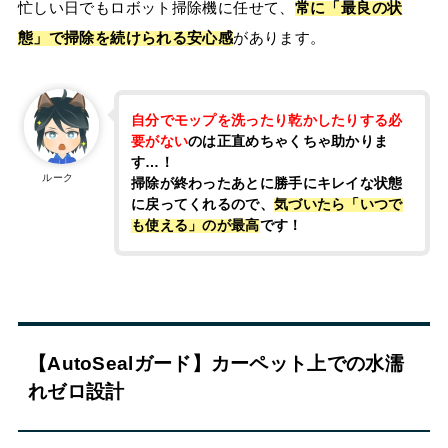
忙しい日でもロボット掃除機に任せて、
常に「最良の状
態」で掃除を続けられる安心感
があります。
自分でモップを洗ったり乾かしたりする必
要がない
のは正直めちゃくちゃ助かりま
す…！
ルーク
掃除が終わったあとに勝手にキレイな状態
に戻ってくれるので、
気づいたら「いつで
も使える」のが最高
です！
【AutoSealガード】カーペット上での水濡
れゼロ設計