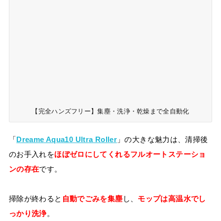
【完全ハンズフリー】集塵・洗浄・乾燥まで全自動化
「
Dreame Aqua10 Ultra Roller
」の大きな魅力は、清掃後
のお手入れを
ほぼゼロにしてくれるフルオートステーショ
ンの存在
です。
掃除が終わると
自動でごみを集塵
し、
モップは高温水でし
っかり洗浄
。