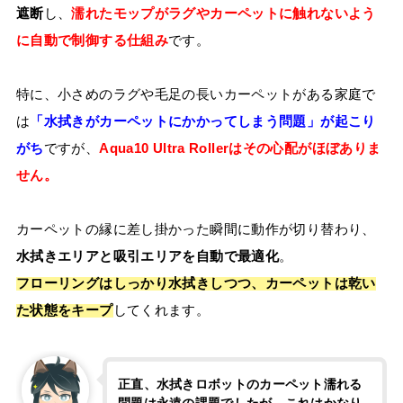
遮断
し、
濡れたモップがラグやカーペットに触れないよう
に自動で制御する仕組み
です。
特に、小さめのラグや毛足の長いカーペットがある家庭で
は
「水拭きがカーペットにかかってしまう問題」が起こり
がち
ですが、
Aqua10 Ultra Rollerはその心配がほぼありま
せん。
カーペットの縁に差し掛かった瞬間に動作が切り替わり、
水拭きエリアと吸引エリアを自動で最適化
。
フローリングはしっかり水拭きしつつ、カーペットは乾い
た状態をキープ
してくれます。
正直、水拭きロボットのカーペット濡れる
問題は永遠の課題でしたが…これはかなり