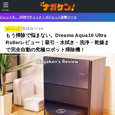
MENU
ェック！ガジェット診断ツール
2025.11.24
ガジェット
もう掃除で悩まない。Dreame Aqua10 Ultra
Rollerレビュー｜吸引・水拭き・洗浄・乾燥ま
で完全自動の究極ロボット掃除機！