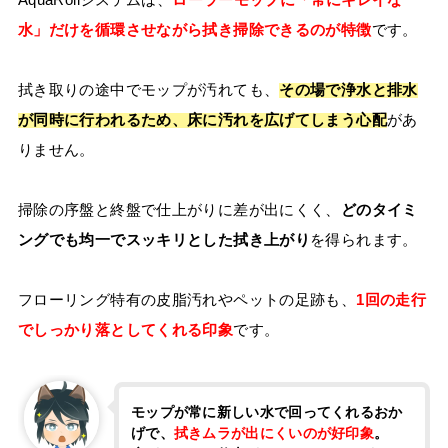
水」だけを循環させながら拭き掃除できるのが特徴
です。
拭き取りの途中でモップが汚れても、
その場で浄水と排水
が同時に行われるため、床に汚れを広げてしまう心配
があ
りません。
掃除の序盤と終盤で仕上がりに差が出にくく、
どのタイミ
ングでも均一でスッキリとした拭き上がり
を得られます。
フローリング特有の皮脂汚れやペットの足跡も、
1回の走行
でしっかり落としてくれる印象
です。
モップが常に新しい水で回ってくれるおか
げで、
拭きムラが出にくいのが好印象
。