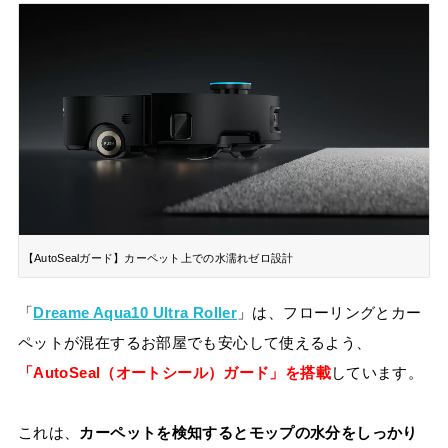
【AutoSealガード】カーペット上での水濡れゼロ設計
「
Dreame Aqua10 Ultra Roller
」は、フローリングとカー
ペットが混在するお部屋でも安心して使えるよう、
「AutoSeal（オートシール）ガード」を搭載
しています。
これは、
カーペットを検知するとモップの水分をしっかり