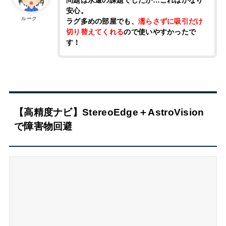
安心。
ルーク
ラグ多めの部屋でも、
濡らさずに吸引だけ
切り替えてくれる
ので使いやすかったで
す！
【高精度ナビ】StereoEdge＋AstroVision
で障害物回避