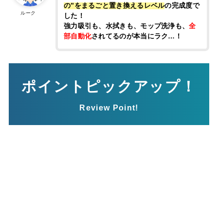
の”をまるごと置き換えるレベル
の完成度で
ルーク
した！
強力吸引も、水拭きも、モップ洗浄も、
全
部自動化
されてるのが本当にラク…！
ポイントピックアップ！
Review Point!