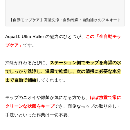
【自動モップケア】高温洗浄・自動乾燥・自動補水のフルオート
Aqua10 Ultra Roller の魅力のひとつが、
この「全自動モッ
プケア」
です。
掃除が終わるたびに、
ステーション側でモップを高温の水
でしっかり洗浄し、温風で乾燥し、次の清掃に必要な水分
まで自動で補給
してくれます。
モップのニオイや雑菌が気になる方でも、
ほぼ放置で常に
クリーンな状態をキープ
でき、面倒なモップの取り外し・
手洗いといった作業は一切不要。