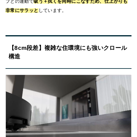
プとの連動で
吸う＋拭くを同時にこなすため、仕上がりも
非常にサラッと
しています。
【8cm段差】複雑な住環境にも強いクロール
構造