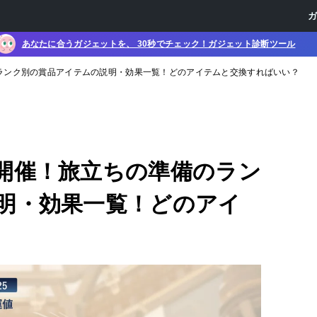
あなたに合うガジェットを、 30秒でチェック！ガジェット診断ツール
ランク別の賞品アイテムの説明・効果一覧！どのアイテムと交換すればいい？
開催！旅立ちの準備のラン
明・効果一覧！どのアイ