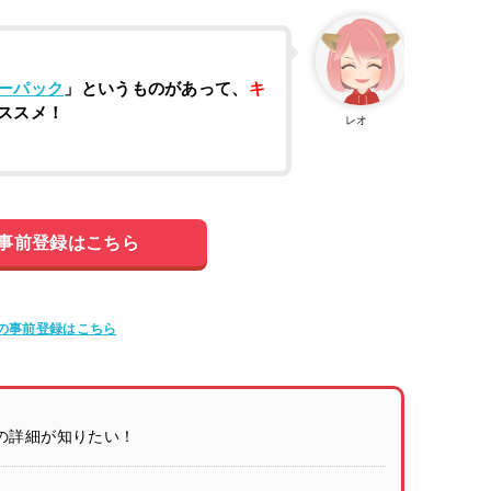
ーパック
」というものがあって、
キ
ススメ！
レオ
！
の事前登録はこちら
roidの事前登録はこちら
の詳細が知りたい！