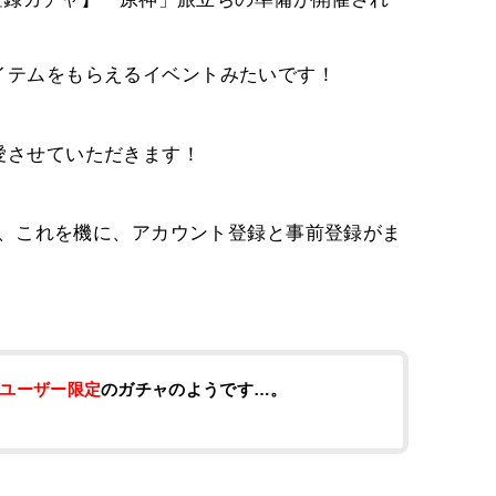
イテムをもらえるイベントみたいです！
愛させていただきます！
ので、これを機に、アカウント登録と事前登録がま
ルユーザー限定
のガチャのようです…。