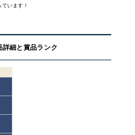
っています！
品詳細と賞品ランク