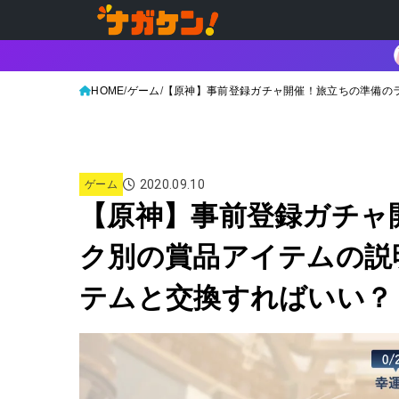
HOME
ゲーム
【原神】事前登録ガチャ開催！旅立ちの準備の
2020.09.10
ゲーム
【原神】事前登録ガチャ
ク別の賞品アイテムの説
テムと交換すればいい？