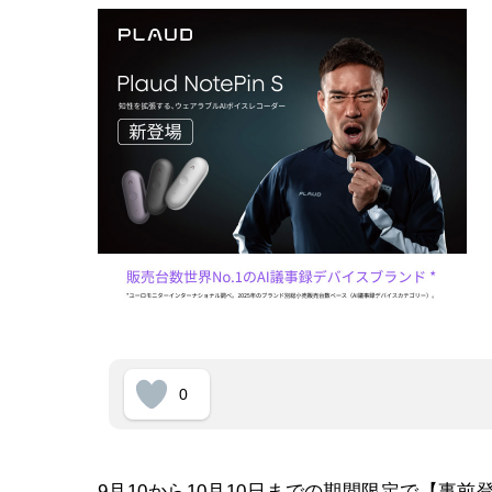
0
9月10から10月10日までの期間限定で【事