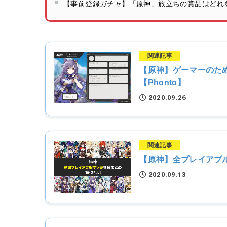
【事前登録ガチャ】「原神」旅立ちの賞品はどれ
関連記事
【原神】ゲーマーのた
【Phonto】
2020.09.26
関連記事
【原神】全プレイアブ
2020.09.13