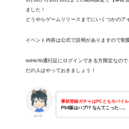
ました！
どうやらゲームリリースまでにいくつかのア
イベント内容は公式で説明がありますので割
miHoYo通行証にログインできる方限定な
だの人はやっておきましょう！
事前登録ガチャはPCともモバイ
PS4版はハブ!? なんてこった…。
ルーク