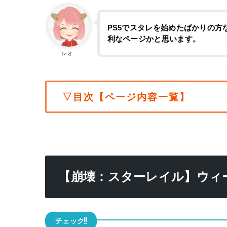
PS5でスタレを始めたばかりの
利なページかと思います。
レオ
▽目次【ページ内容一覧】
【崩壊：スターレイル】ウィ
チェック!!