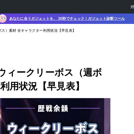
あなたに合うガジェットを、 30秒でチェック！ガジェット診断ツール
ボス）素材 全キャラクター利用状況【早見表】
ウィークリーボス（週ボ
ー利用状況【早見表】