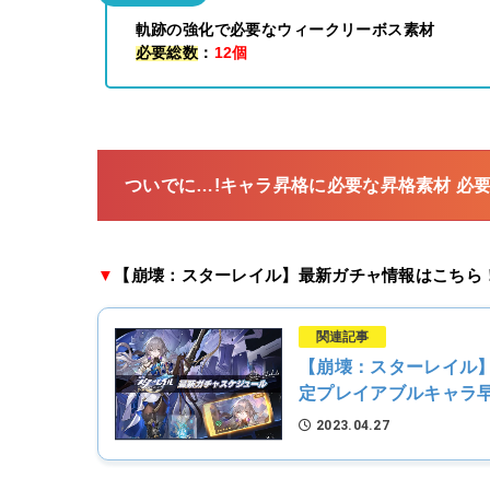
軌跡の強化で必要なウィークリーボス素材
必要総数
：
12個
ついでに…!キャラ昇格に必要な昇格素材 必
▼
【崩壊：スターレイル】最新ガチャ情報はこちら
関連記事
【崩壊：スターレイル
定プレイアブルキャラ
2023.04.27