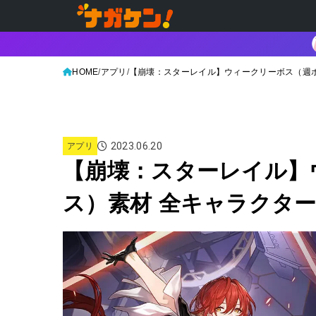
HOME
アプリ
【崩壊：スターレイル】ウィークリーボス（週
2023.06.20
アプリ
【崩壊：スターレイル】
ス）素材 全キャラクタ