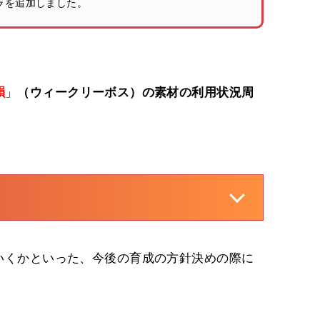
キャラを追加しました。
韻
」
（ウィークリーボス）の素材の利用状況周
いくかといった、今後の育成の方針決めの際に