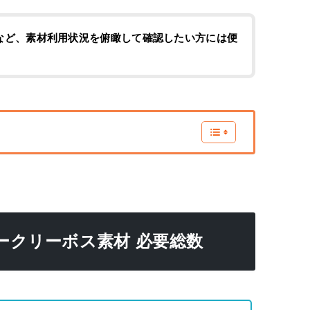
方など、素材利用状況を俯瞰して確認したい方には便
ークリーボス素材 必要総数