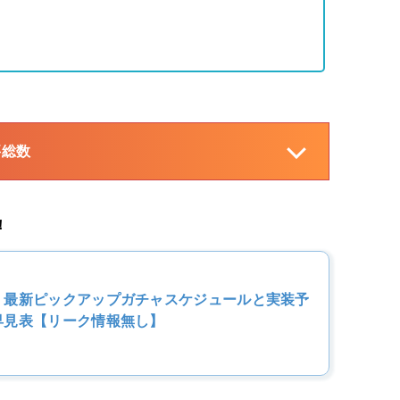
要総数
！
】最新ピックアップガチャスケジュールと実装予
早見表【リーク情報無し】