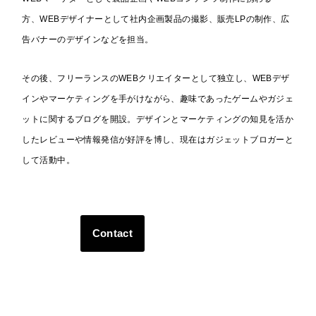
方、WEBデザイナーとして社内企画製品の撮影、販売LPの制作、広
告バナーのデザインなどを担当。
その後、フリーランスのWEBクリエイターとして独立し、WEBデザ
インやマーケティングを手がけながら、趣味であったゲームやガジェ
ットに関するブログを開設。デザインとマーケティングの知見を活か
したレビューや情報発信が好評を博し、現在はガジェットブロガーと
して活動中。
Contact