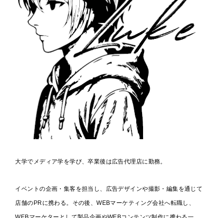
大学でメディア学を学び、卒業後は広告代理店に勤務。
イベントの企画・集客を担当し、広告デザインや撮影・編集を通じて
店舗のPRに携わる。その後、WEBマーケティング会社へ転職し、
WEBマーケターとして製品企画やWEBコンテンツ制作に携わる一