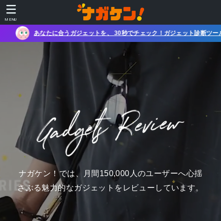
MENU
秒でチェック！ガジェット診断ツール
ナガケン！では、月間150,000人のユーザーへ心揺
さぶる魅力的なガジェットをレビューしています。