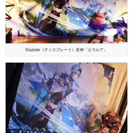
Displate（ディスプレート）原神「エウルア」