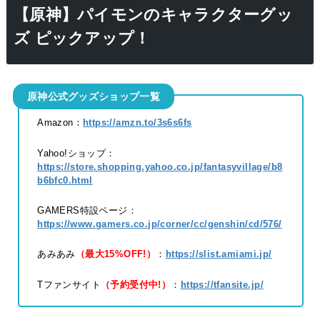
【原神】パイモンのキャラクターグッ
ズ ピックアップ！
原神公式グッズショップ一覧
Amazon：
https://amzn.to/3s6s6fs
Yahoo!ショップ：
https://store.shopping.yahoo.co.jp/fantasyvillage/b8
b6bfc0.html
GAMERS特設ページ：
https://www.gamers.co.jp/corner/cc/genshin/cd/576/
あみあみ
（最大15%OFF!）
：
https://slist.amiami.jp/
Tファンサイト
（予約受付中!）
：
https://tfansite.jp/