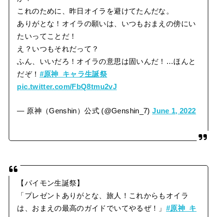
これのために、昨日オイラを避けてたんだな。
ありがとな！オイラの願いは、いつもおまえの傍にい
たいってことだ！
え？いつもそれだって？
ふん、いいだろ！オイラの意思は固いんだ！…ほんと
だぞ！
#原神_キャラ生誕祭
pic.twitter.com/FbQ8tmu2vJ
— 原神（Genshin）公式 (@Genshin_7)
June 1, 2022
【パイモン生誕祭】
「プレゼントありがとな、旅人！これからもオイラ
は、おまえの最高のガイドでいてやるぜ！」
#原神_キ