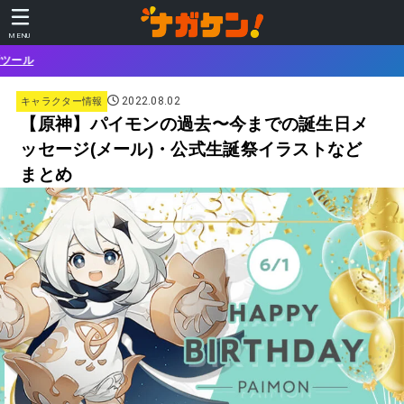
MENU
あなた
2022.08.02
キャラクター情報
【原神】パイモンの過去〜今までの誕生日メ
ッセージ(メール)・公式生誕祭イラストなど
まとめ