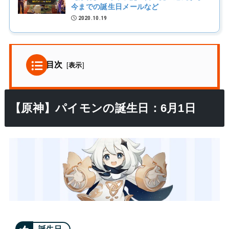
今までの誕生日メールなど
2020.10.19
目次
[
表示
]
【原神】パイモンの誕生日：6月1日