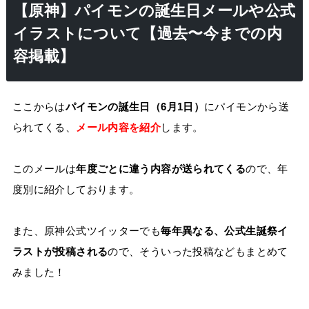
【原神】パイモンの誕生日メールや公式
イラストについて【過去〜今までの内
容掲載】
ここからは
パイモンの誕生日（6月1日）
にパイモンから送
られてくる、
メール内容を紹介
します。
このメールは
年度ごとに違う内容が送られてくる
ので、年
度別に紹介しております。
また、原神公式ツイッターでも
毎年異なる、公式生誕祭イ
ラストが投稿される
ので、そういった投稿などもまとめて
みました！