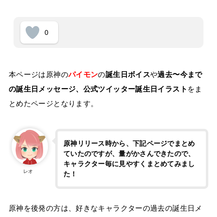
0
本ページは原神の
パイモン
の
誕生日ボイス
や
過去〜今まで
の誕生日メッセージ、公式ツイッター誕生日イラスト
をま
とめたページとなります。
原神リリース時から、下記ページでまとめ
ていたのですが、量がかさんできたので、
キャラクター毎に見やすくまとめてみまし
レオ
た！
原神を後発の方は、好きなキャラクターの過去の誕生日メ