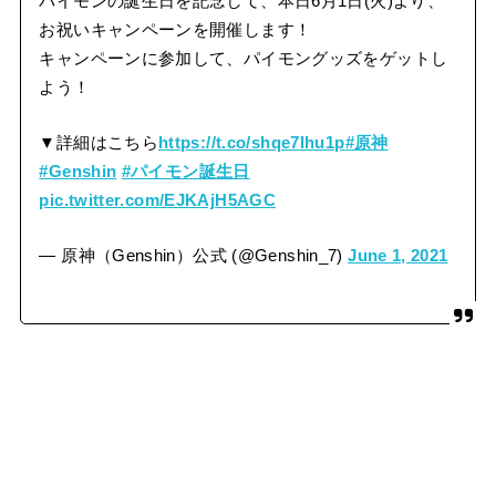
パイモンの誕生日を記念して、本日6月1日(火)より、
お祝いキャンペーンを開催します！
キャンペーンに参加して、パイモングッズをゲットし
よう！
▼詳細はこちら
https://t.co/shqe7lhu1p
#原神
#Genshin
#パイモン誕生日
pic.twitter.com/EJKAjH5AGC
— 原神（Genshin）公式 (@Genshin_7)
June 1, 2021