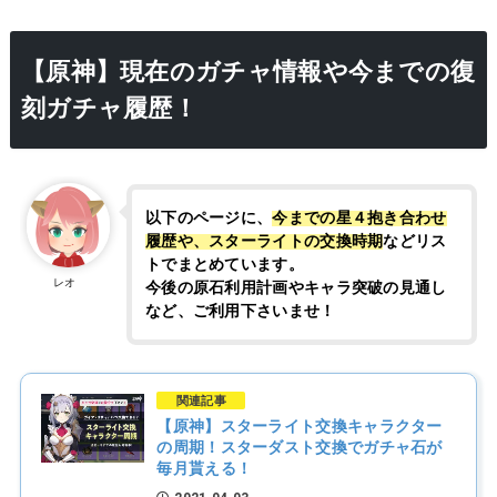
【原神】現在のガチャ情報や今までの復
刻ガチャ履歴！
以下のページに、
今までの星４抱き合わせ
履歴や、スターライトの交換時期
などリス
トでまとめています。
レオ
今後の原石利用計画やキャラ突破の見通し
など、ご利用下さいませ！
関連記事
【原神】スターライト交換キャラクター
の周期！スターダスト交換でガチャ石が
毎月貰える！