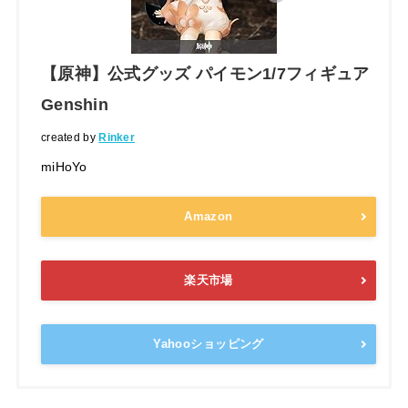
【原神】公式グッズ パイモン1/7フィギュア
Genshin
created by
Rinker
miHoYo
Amazon
楽天市場
Yahooショッピング