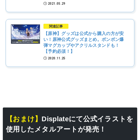
2021.05.29
関連記事
【原神】グッズは公式から購入の方が安
い！原神公式グッズまとめ。ボンボン爆
弾マグカップやアクリルスタンドも！
【予約必須！】
2020.11.25
【おまけ】
Displateにて公式イラストを
使用したメタルアートが発売！