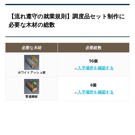
【流れ遵守の就業規則】調度品セット制作に
必要な木材の総数
必要な木材
必要総数
56個
→
入手場所を確認する
ホワイトアッシュ材
6個
→
入手場所を確認する
菩提樹材