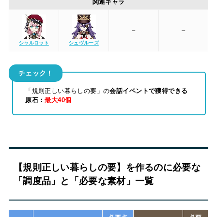
関連キャラ
–
–
シャルロット
シュヴルーズ
チェック！
「規則正しい暮らしの要」の
会話イベントで獲得できる
原石：
最大40個
【規則正しい暮らしの要】を作るのに必要な
「調度品」と「必要な素材」一覧