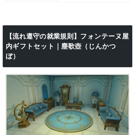
【流れ遵守の就業規則】フォンテーヌ屋
内ギフトセット｜塵歌壺（じんかつ
ぼ）