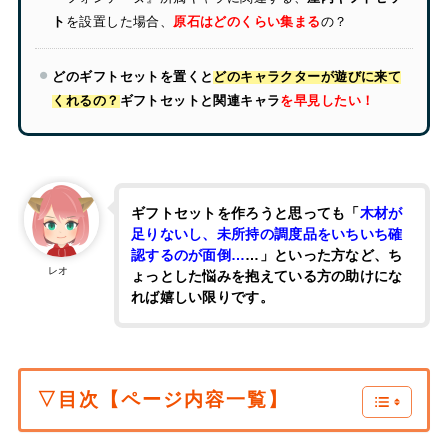
ト
を設置した場合、
原石はどのくらい集まる
の？
どのギフトセットを置くと
どのキャラクターが遊びに来て
くれるの？
ギフトセットと関連キャラ
を早見したい！
ギフトセットを作ろうと思っても「
木材が
足りないし、未所持の調度品をいちいち確
認するのが面倒…
…」といった方など、ち
レオ
ょっとした悩みを抱えている方の助けにな
れば嬉しい限りです。
▽目次【ページ内容一覧】