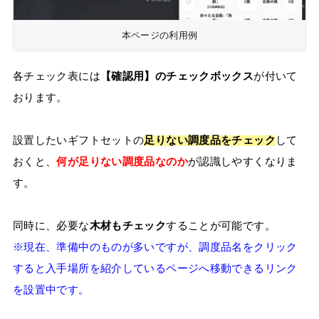
本ページの利用例
各チェック表には
【確認用】のチェックボックス
が付いて
おります。
設置したいギフトセットの
足りない調度品をチェック
して
おくと、
何が足りない調度品なのか
が認識しやすくなりま
す。
同時に、必要な
木材もチェック
することが可能です。
※現在、準備中のものが多いですが、調度品名をクリック
すると入手場所を紹介しているページへ移動できるリンク
を設置中です。