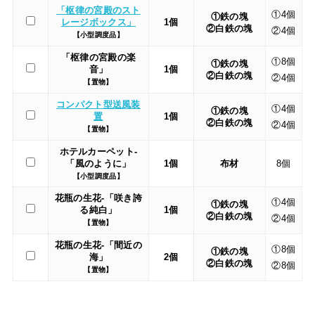
「枢律の宮殿のスト
①4個
①鉄の塊
レージボックス」
1個
②白鉄の塊
②4個
【小型調度品】
「枢律の宮殿の楽
①8個
①鉄の塊
音」
1個
②白鉄の塊
②4個
【置物】
コンパクト型送風装
①4個
①鉄の塊
置
1個
②白鉄の塊
②4個
【置物】
ホテルカーペット-
「風のように」
1個
布材
8個
【小型調度品】
花瓶の生花-「咲き誇
①4個
①鉄の塊
る純白」
1個
②白鉄の塊
②4個
【置物】
花瓶の生花-「間近の
①8個
①鉄の塊
海」
2個
②白鉄の塊
②8個
【置物】