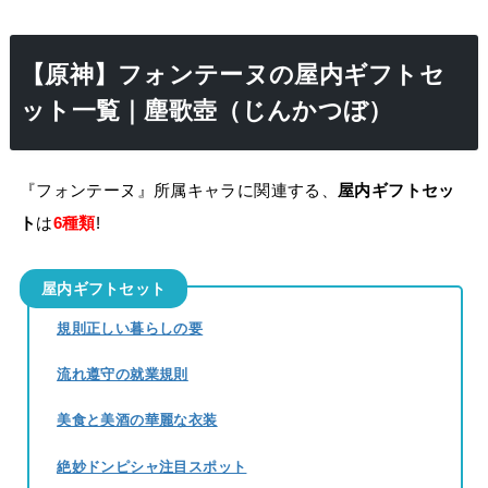
【原神】フォンテーヌの屋内ギフトセ
ット一覧｜塵歌壺（じんかつぼ）
『フォンテーヌ』所属キャラに関連する、
屋内ギフトセッ
ト
は
6種類
!
屋内ギフトセット
規則正しい暮らしの要
流れ遵守の就業規則
美食と美酒の華麗な衣装
絶妙ドンピシャ注目スポット