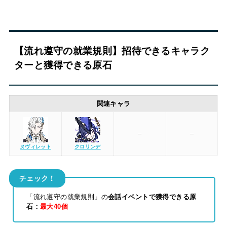
【流れ遵守の就業規則】招待できるキャラク
ターと獲得できる原石
関連キャラ
–
–
ヌヴィレット
クロリンデ
チェック！
「流れ遵守の就業規則」の
会話イベントで獲得できる原
石：
最大40個