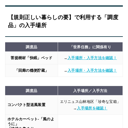
【規則正しい暮らしの要】で利用する「調度
品」の入手場所
調度品
「世界任務」に関係有り
菩提樹材「快眠」ベッド
→
入手場所・入手方法を確認！
「回廊の穏便貯蔵」
→
入手場所・入手方法を確認！
調度品
入手場所／入手方法
エリニュス山林地区「珍奇な宝箱」
コンパクト型送風装置
→
入手場所を確認！
ホテルカーペット-「風のよ
うに」