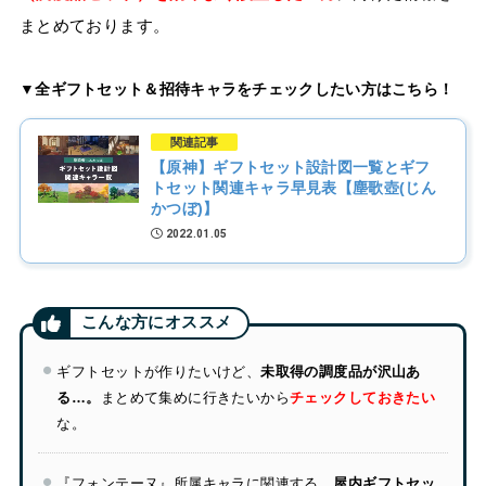
まとめております。
▼全ギフトセット＆招待キャラをチェックしたい方はこちら！
関連記事
【原神】ギフトセット設計図一覧とギフ
トセット関連キャラ早見表【塵歌壺(じん
かつぼ)】
2022.01.05
ギフトセットが作りたいけど、
未取得の調度品が沢山あ
る…。
まとめて集めに行きたいから
チェックしておきたい
な。
『フォンテーヌ』所属キャラに関連する、
屋内ギフトセッ