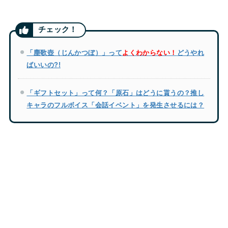
「塵歌壺（じんかつぼ）」って
よくわからない！
どうやれ
ばいいの?!
「ギフトセット」って何？「原石」はどうに貰うの？推し
キャラのフルボイス「会話イベント」を発生させるには？