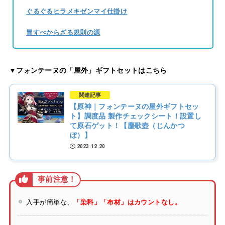
ぐるぐるヒラメキゼンマイ仕掛け
冒すべからざる規則の源
▼フォンテーヌの「屋外」ギフトセットはこちら
関連記事
【原神｜フォンテーヌの屋外ギフトセッ
ト】調度品 製作チェックシート！設置し
て原石ゲット！【塵歌壺（じんかつ
ぼ）】
2023.12.20
入手が簡単な、
「染料」「布材」はカウントなし。