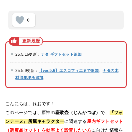
0
25.5.16更新：
ナタ ギフトセット追加
25.5.9更新：
【ver.5.6】エスコフィエまで追加
、
ナタの木
材収集場所追加
。
こんにちは、れおです！
このページでは、原神の
塵歌壺（じんかつぼ）
で、
『フォ
ンテーヌ』所属キャラクター
に関連する
屋内ギフトセット
（調度品セット）を効率よく設置したい方
に向けた情報を