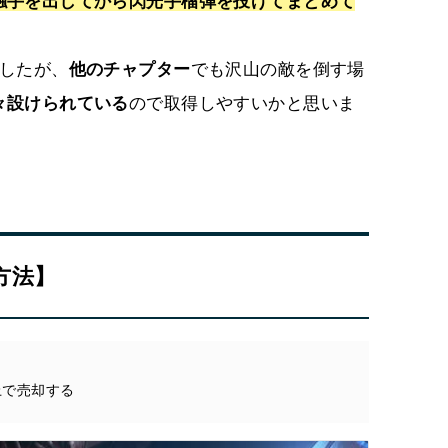
触手を出してから閃光手榴弾を投げてまとめて
したが、
他のチャプター
でも沢山の敵を倒す場
々設けられている
ので取得しやすいかと思いま
方法】
以上で売却する