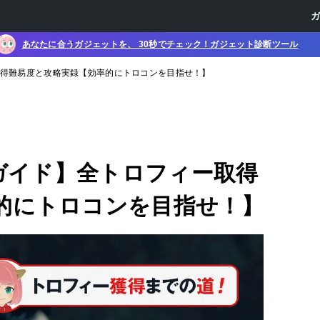
あなたに合うガジェットを、 30秒でチェック！ガジェット診断ツール
ー取得難易度と攻略実録【効率的にトロコンを目指せ！】
ンガイド】全トロフィー取得
的にトロコンを目指せ！】