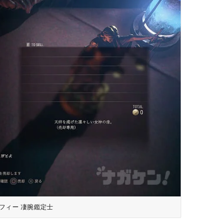
ロフィー 凄腕鑑定士