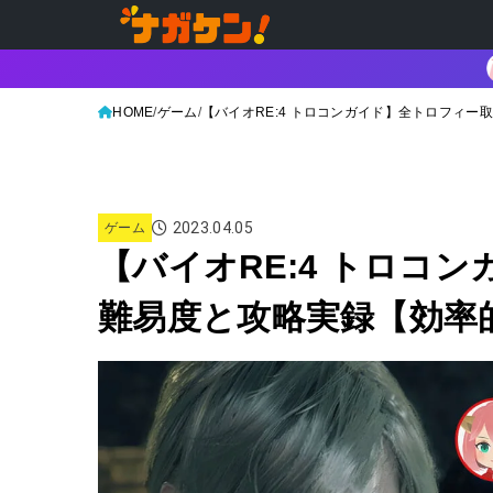
HOME
ゲーム
【バイオRE:4 トロコンガイド】全トロフィ
2023.04.05
ゲーム
【バイオRE:4 トロコ
難易度と攻略実録【効率