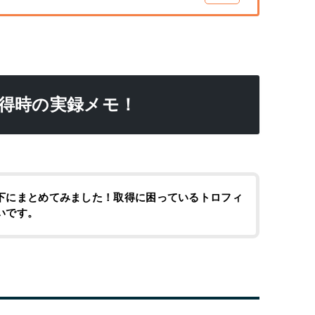
取得時の実録メモ！
下にまとめてみました！取得に困っているトロフィ
いです。