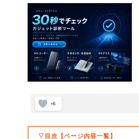
+6
▽目次【ページ内容一覧】