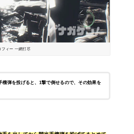
ロフィー 一網打尽
手榴弾を投げると、1撃で倒せるので、その効果を