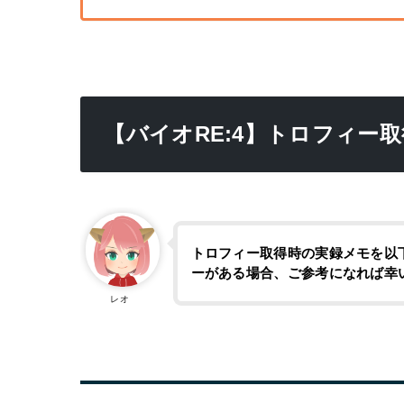
【バイオRE:4】トロフィー
トロフィー取得時の実録メモを以
ーがある場合、ご参考になれば幸
レオ