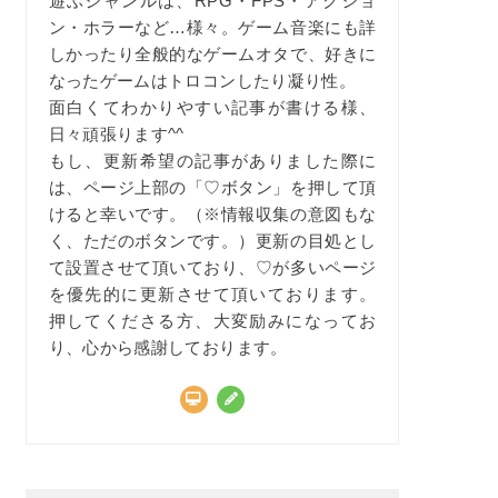
遊ぶジャンルは、RPG・FPS・アクショ
ン・ホラーなど…様々。ゲーム音楽にも詳
しかったり全般的なゲームオタで、好きに
なったゲームはトロコンしたり凝り性。
面白くてわかりやすい記事が書ける様、
日々頑張ります^^
もし、更新希望の記事がありました際に
は、ページ上部の「♡ボタン」を押して頂
けると幸いです。（※情報収集の意図もな
く、ただのボタンです。）更新の目処とし
て設置させて頂いており、♡が多いページ
を優先的に更新させて頂いております。
押してくださる方、大変励みになってお
り、心から感謝しております。