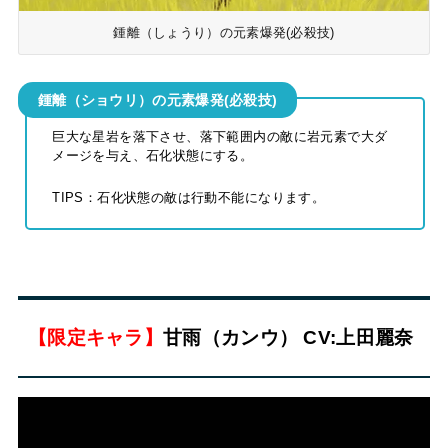
鍾離（しょうり）の元素爆発(必殺技)
鍾離（ショウリ）の元素爆発(必殺技)
巨大な星岩を落下させ、落下範囲内の敵に岩元素で大ダ
メージを与え、石化状態にする。
TIPS：石化状態の敵は行動不能になります。
【限定キャラ】
甘雨（カンウ） CV:上田麗奈