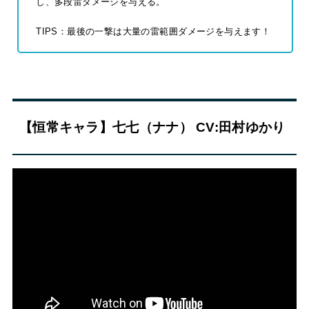
し、多段雷ダメージを与える。
TIPS：最後の一撃は大量の雷範囲ダメージを与えます！
【恒常キャラ】七七（ナナ） CV:田村ゆかり