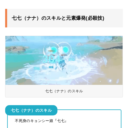
七七（ナナ）のスキルと元素爆発(必殺技)
七七（ナナ）のスキル
七七（ナナ）のスキル
不死身のキョンシー娘『七七』