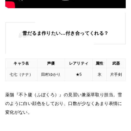
雪だるま作りたい…付き合ってくれる？
キャラ名
声優
レアリティ
属性
武器
七七（ナナ）
田村ゆかり
★5
氷
片手剣
薬舗『不卜廬（ふぼくろ）』の見習い兼薬草取り担当。雪
のように白い顔色をしており、口数が少なくあまり表情に
変化がない。