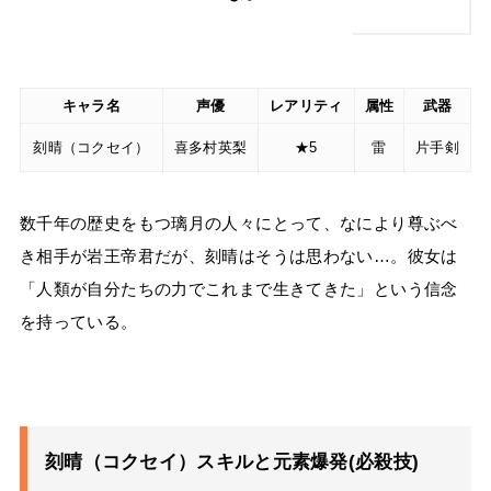
キャラ名
声優
レアリティ
属性
武器
刻晴（コクセイ）
喜多村英梨
★5
雷
片手剣
数千年の歴史をもつ璃月の人々にとって、なにより尊ぶべ
き相手が岩王帝君だが、刻晴はそうは思わない…。彼女は
「人類が自分たちの力でこれまで生きてきた」という信念
を持っている。
刻晴（コクセイ）スキルと元素爆発(必殺技)