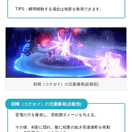
TIPS：瞬間移動する場合は地形を無視できます。
刻晴（コクセイ）の元素爆発(必殺技)
刻晴（コクセイ）の元素爆発(必殺技)
雷電の力を爆発し、雷範囲ダメージを与える。
その後、剣影に隠れ、敵に稲妻の如き高速連斬を発動