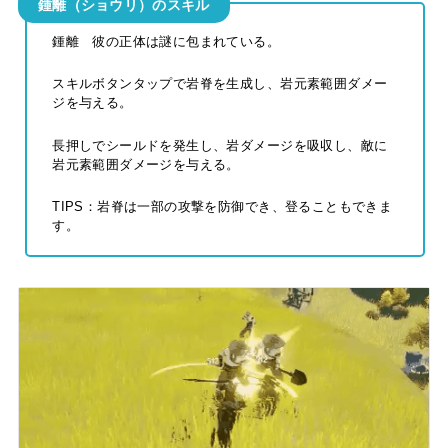
鍾離（ショウリ）のスキル
鍾離 彼の正体は謎に包まれている。
スキルボタンタップで岩脊を生成し、岩元素範囲ダメー
ジを与える。
長押しでシールドを発生し、岩ダメージを吸収し、敵に
岩元素範囲ダメージを与える。
TIPS：岩脊は一部の攻撃を防御でき、登ることもできま
す。