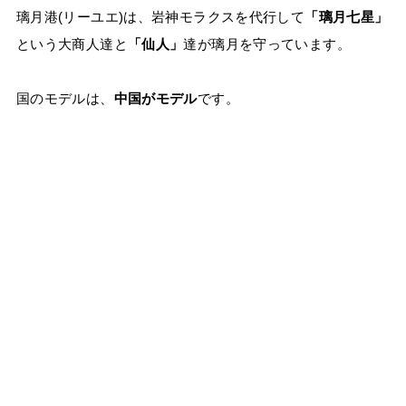
璃月港(リーユエ)は、岩神モラクスを代行して
「璃月七星」
という大商人達と
「仙人」
達が璃月を守っています。
国のモデルは、
中国がモデル
です。