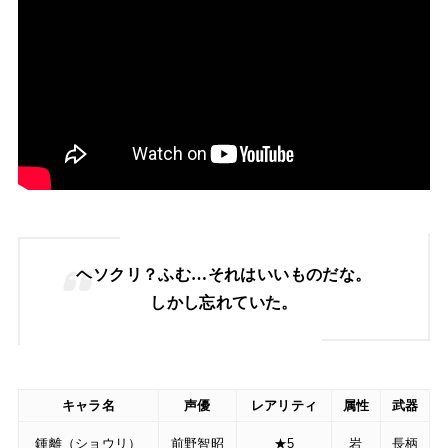
ヘソクリ？ふむ…それはいいものだな。
しかし忘れていた。
キャラ名
声優
レアリティ
属性
武器
鍾離（ショウリ）
前野智昭
★5
岩
長柄