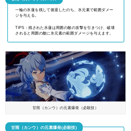
一輪の氷蓮を残して後退したのち、氷元素で範囲ダメー
ジを与える。
TIPS：残された氷蓮は周囲の敵の攻撃を引きつけ、破壊
されると周囲の敵に氷元素の範囲ダメージを与えます。
甘雨（カンウ）の元素爆発（必殺技）
甘雨（カンウ）の元素爆発(必殺技)