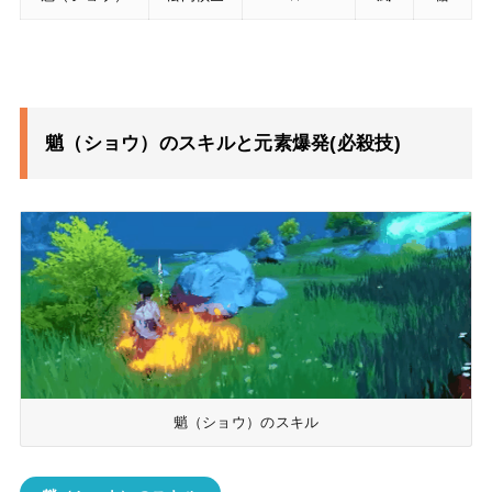
魈（ショウ）のスキルと元素爆発(必殺技)
魈（ショウ）のスキル