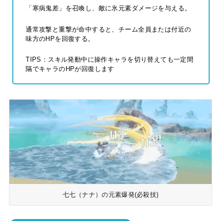
「寒病鬼差」を召喚し、敵に氷元素ダメージを与える。
通常攻撃と重撃が命中すると、チーム全員または付近の
味方のHPを回復する。
TIPS：スキル発動中に操作キャラを切り替えても一定間
隔でキャラのHPが回復します
七七（ナナ）の元素爆発(必殺技)