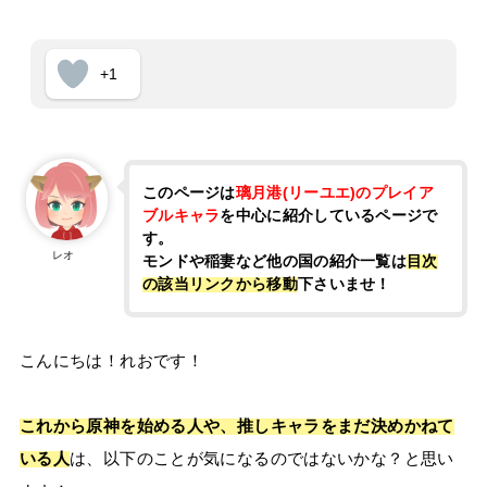
+1
このページは
璃月港(リーユエ)のプレイア
ブルキャラ
を中心に紹介しているページで
す。
レオ
モンドや稲妻など他の国の紹介一覧は
目次
の該当リンクから移動
下さいませ！
こんにちは！れおです！
これから原神を始める人や、推しキャラをまだ決めかねて
いる人
は、以下のことが気になるのではないかな？と思い