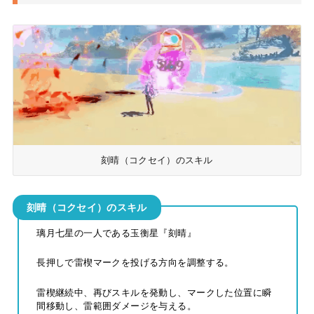
刻晴（コクセイ）のスキル
刻晴（コクセイ）のスキル
璃月七星の一人である玉衡星『刻晴』
長押しで雷楔マークを投げる方向を調整する。
雷楔継続中、再びスキルを発動し、マークした位置に瞬
間移動し、雷範囲ダメージを与える。