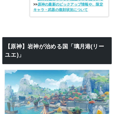
>>
原神の最新のピックアップ情報や、限定
キャラ・武器の復刻状況について
【原神】岩神が治める国「璃月港(リー
ユエ)」